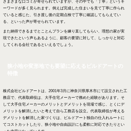
さまざまな口コミが寄せられていますが、その中でも「丁寧」というキ
ーワードが多く見られます。例えば完成した住まいを見て丁寧に作られ
ていると感じた、引き渡し後の定期点検で丁寧に確認してもらえてい
る、といった声が寄せられています。
また納得できるまでとことんプランを練り直してもらい、理想の家が実
現できたという声もあるように、顧客の要望に対して、しっかりと対応
してくれる会社であるといえるでしょう。
狭小地や変形地でも要望に応えるビルドアートの
特徴
株式会社ビルドアートは、2001年3月に神奈川県厚木市にて設立された工
務店で、代表取締役は、大手住宅メーカーで務めた経験があります。そ
して大手住宅メーカーのメリットとデメリットを現場で感じ、とくにデ
メリットを解消したいと考えて自ら工務店を設立。代表取締役が考える
デメリットを解消した家づくりは、ビルドアート独自の仕入れルートに
てコストカットしたり、狭小地や自由設計にも柔軟に対応できたりとい