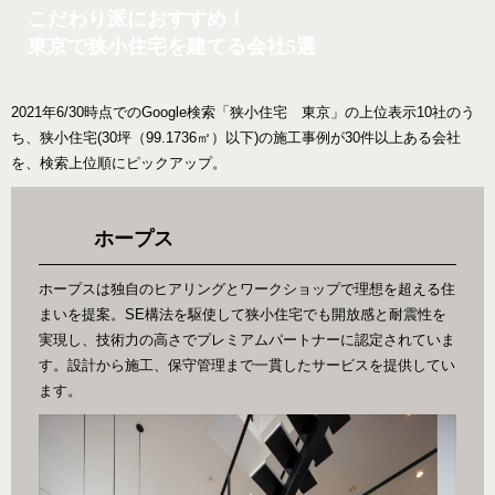
こだわり派におすすめ！
東京で狭小住宅を建てる会社5選
2021年6/30時点でのGoogle検索「狭小住宅 東京」の上位表示10社のう
ち、狭小住宅(30坪（99.1736㎡）以下)の施工事例が30件以上ある会社
を、検索上位順にピックアップ。
ホープス
ホープスは独自のヒアリングとワークショップで理想を超える住
まいを提案。SE構法を駆使して狭小住宅でも開放感と耐震性を
実現し、技術力の高さでプレミアムパートナーに認定されていま
す。設計から施工、保守管理まで一貫したサービスを提供してい
ます。