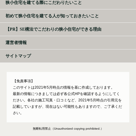
狭小住宅を建てる際にこだわりたいこと
初めて狭小住宅を建てる人が知っておきたいこと
【PR】SE構法でこだわりの狭小住宅ができる理由
運営者情報
サイトマップ
【免責事項】
このサイトは2021年5月時点の情報を基に作成しております。
最新の情報につきましては必ず各公式HPを確認するようにしてく
ださい。各社の施工写真・口コミなど、2021年5月時点の引用元を
記載していますが、現在はない可能性もありますので、ご了承くだ
さい。
無断転用禁止（Unauthorized copying prohibited.）