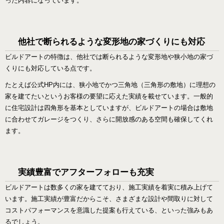
った内容になっています。
他社で断られるような変形地の家づくりにも対応
ビルドアートの特徴は、他社では断られるような変形地や狭小地の家づ
くりにも対応している点です。
たとえば公式HP内には、狭小地でかつ三角地（三角形の敷地）に理想の
家を建てたいというお客様の要望に応えた実績を載せています。一般的
に住宅設計は四角形を基本としていますが、ビルドアートの場合は敷地
に合わせてガレージをつくり、さらに開放感のある空間も確保してくれ
ます。
実績豊富でアフターフォローも充実
ビルドアートは数多くの家を建てており、施工実績を着実に積み上げて
います。施工実績が豊富だからこそ、さまざまな設計や間取りに対して
コストパフォーマンスを意識した提案も行えている、といった強みもあ
るでしょう。