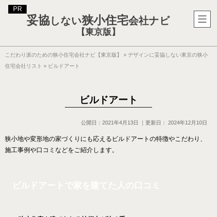
妥協
狭小住宅
しない
会社ナビ
【東京版】
こだわり派のための狭小住宅会社ナビ【東京版】
»
デザインに妥協しない東京の狭小
住宅会社リスト
»
ビルドアート
ビルドアート
公開日：
2021年4月13日
｜更新日：
2024年12月10日
狭小地や変形地の家づくりにも応えるビルドアートの特徴やこだわり、
施工事例や口コミなどをご紹介します。
ビルドアートで家を建てた人の口コミ