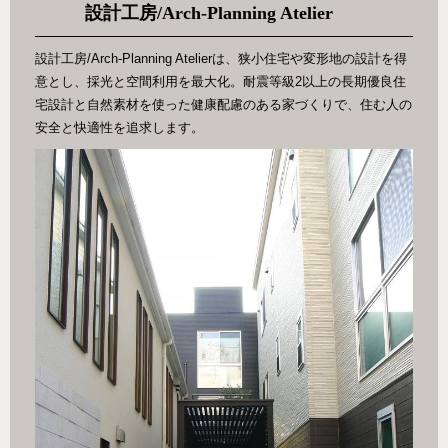
設計工房/Arch-Planning Atelier
設計工房/Arch-Planning Atelierは、狭小住宅や変形地の設計を得
意とし、採光と空間利用を最大化。耐震等級2以上の長期優良住
宅設計と自然素材を使った健康配慮のある家づくりで、住む人の
安全と快適性を追求します。