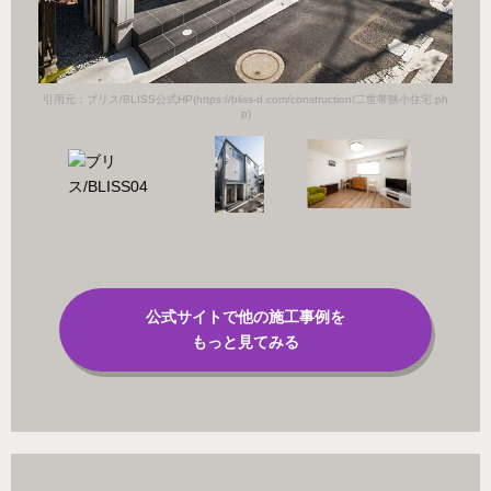
引用元：ブリス/BLISS公式HP(https://bliss-d.com/construction/二世帯狭小住宅.ph
p)
公式サイトで他の施工事例を
もっと見てみる