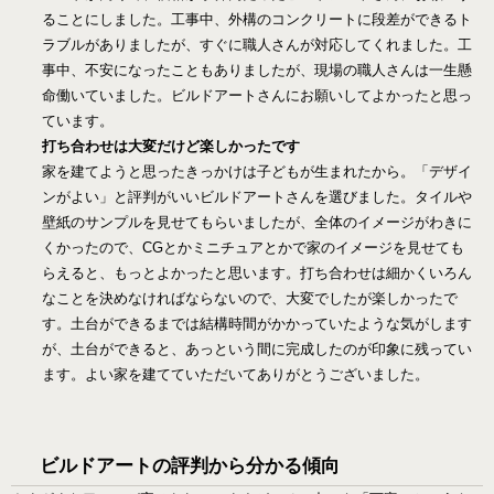
ることにしました。工事中、外構のコンクリートに段差ができるト
ラブルがありましたが、すぐに職人さんが対応してくれました。工
事中、不安になったこともありましたが、現場の職人さんは一生懸
命働いていました。ビルドアートさんにお願いしてよかったと思っ
ています。
打ち合わせは大変だけど楽しかったです
家を建てようと思ったきっかけは子どもが生まれたから。「デザイ
ンがよい」と評判がいいビルドアートさんを選びました。タイルや
壁紙のサンプルを見せてもらいましたが、全体のイメージがわきに
くかったので、CGとかミニチュアとかで家のイメージを見せても
らえると、もっとよかったと思います。打ち合わせは細かくいろん
なことを決めなければならないので、大変でしたが楽しかったで
す。土台ができるまでは結構時間がかかっていたような気がします
が、土台ができると、あっという間に完成したのが印象に残ってい
ます。よい家を建てていただいてありがとうございました。
ビルドアートの評判から分かる傾向