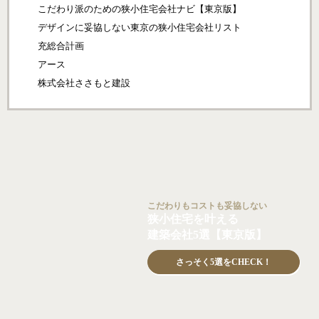
こだわり派のための狭小住宅会社ナビ【東京版】
デザインに妥協しない東京の狭小住宅会社リスト
充総合計画
アース
株式会社ささもと建設
こだわりもコストも妥協しない
狭小住宅を叶える
建築会社5選【東京版】
さっそく5選をCHECK！