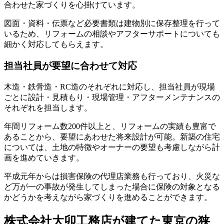
合わせた家づくりを心掛けています。
図面・資料・伝票など必要書類は建物別に保存整理を行って
いるため、リフォームの相談やアフターサポートについても
細かく対応してもらえます。
担当社員が要望に合わせて対応
木造・鉄骨造・RC造のそれぞれに対応し、担当社員が現場
ごとに設計・見積もり・現場管理・アフターメンテナンスの
それぞれを担当します。
年間リフォーム数200件以上と、リフォームの実績も豊富で
あることから、要望にあわせた将来設計が可能。新築の住宅
については、土地の特徴やオーナーの要望も考慮しながら計
画を進めていきます。
平成元年からは損害保険の代理店業務も行っており、火災な
ど万が一の事故が発生してしまった場合に保険の対象となる
かどうかを考えながら家づくりを進めることができます。
株式会社大卯工務店が建てた東京の狭