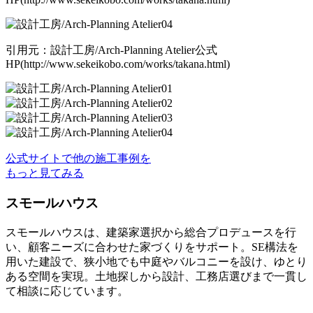
引用元：設計工房/Arch-Planning Atelier公式
HP(http://www.sekeikobo.com/works/takana.html)
公式サイトで他の施工事例を
もっと見てみる
スモールハウス
スモールハウスは、建築家選択から総合プロデュースを行
い、顧客ニーズに合わせた家づくりをサポート。SE構法を
用いた建設で、狭小地でも中庭やバルコニーを設け、ゆとり
ある空間を実現。土地探しから設計、工務店選びまで一貫し
て相談に応じています。