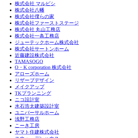
株式会社 マルビシ
株式会社八幡
株式会社僕らの家
株式会社ファーストステージ
株式会社 丸山工務店
株式会社一条工務店
ジューテックホーム株式会社
株式会社サートンホーム
近藤建設株式会社
TAMASOGO
O・K corporation 株式会社
アローズホーム
リザーブデザイン
メイクアップ
TKプランニング
ニコ設計室
水石浩太建築設計室
ユニバーサルホーム
浅野工務店
こーき工房
ヤマト住建株式会社