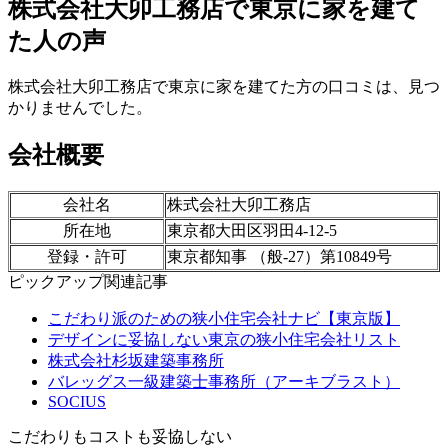
株式会社大卯工務店で東京に家を建て
た人の声
株式会社大卯工務店で東京に家を建てた方の口コミは、見つ
かりませんでした。
会社概要
会社名
株式会社大卯工務店
所在地
東京都大田区羽田4-12-5
登録・許可
東京都知事 （般-27）第10849号
ピックアップ関連記事
こだわり派のための狭小住宅会社ナビ【東京版】
デザインに妥協しない東京の狭小住宅会社リスト
株式会社杉坂建築事務所
バレッグス一級建築士事務所（アーキブラスト）
SOCIUS
こだわりもコストも妥協しない