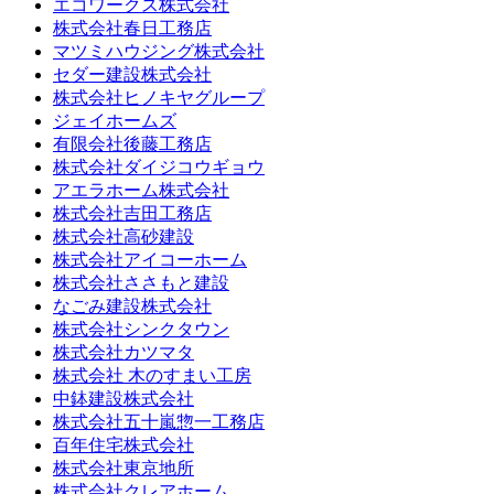
エコワークス株式会社
株式会社春日工務店
マツミハウジング株式会社
セダー建設株式会社
株式会社ヒノキヤグループ
ジェイホームズ
有限会社後藤工務店
株式会社ダイジコウギョウ
アエラホーム株式会社
株式会社吉田工務店
株式会社高砂建設
株式会社アイコーホーム
株式会社ささもと建設
なごみ建設株式会社
株式会社シンクタウン
株式会社カツマタ
株式会社 木のすまい工房
中鉢建設株式会社
株式会社五十嵐惣一工務店
百年住宅株式会社
株式会社東京地所
株式会社クレアホーム