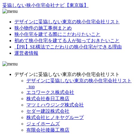
妥協
しない
狭小住宅
会社ナビ
【東京版】
デザインに妥協しない東京の狭小住宅会社リスト
狭小物件の施工事例まとめ
狭小住宅を建てる際にこだわりたいこと
初めて狭小住宅を建てる人が知っておきたいこと
【PR】SE構法でこだわりの狭小住宅ができる理由
運営者情報
デザインに妥協しない東京の狭小住宅会社リスト
デザインに妥協しない東京の狭小住宅会社リスト
_top
エコワークス株式会社
株式会社春日工務店
マツミハウジング株式会社
セダー建設株式会社
株式会社ヒノキヤグループ
ジェイホームズ
有限会社後藤工務店