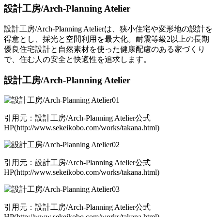
設計工房/Arch-Planning Atelier
設計工房/Arch-Planning Atelierは、狭小住宅や変形地の設計を
得意とし、採光と空間利用を最大化。耐震等級2以上の長期
優良住宅設計と自然素材を使った健康配慮のある家づくり
で、住む人の安全と快適性を追求します。
設計工房/Arch-Planning Atelier
引用元：設計工房/Arch-Planning Atelier公式
HP(http://www.sekeikobo.com/works/takana.html)
引用元：設計工房/Arch-Planning Atelier公式
HP(http://www.sekeikobo.com/works/takana.html)
引用元：設計工房/Arch-Planning Atelier公式
HP(http://www.sekeikobo.com/works/takana.html)