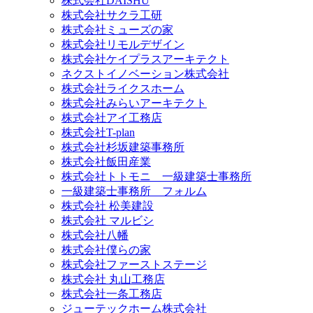
株式会社DAISHU
株式会社サクラ工研
株式会社ミューズの家
株式会社リモルデザイン
株式会社ケイプラスアーキテクト
ネクストイノベーション株式会社
株式会社ライクスホーム
株式会社みらいアーキテクト
株式会社アイ工務店
株式会社T-plan
株式会社杉坂建築事務所
株式会社飯田産業
株式会社トトモニ 一級建築士事務所
一級建築士事務所 フォルム
株式会社 松美建設
株式会社 マルビシ
株式会社八幡
株式会社僕らの家
株式会社ファーストステージ
株式会社 丸山工務店
株式会社一条工務店
ジューテックホーム株式会社