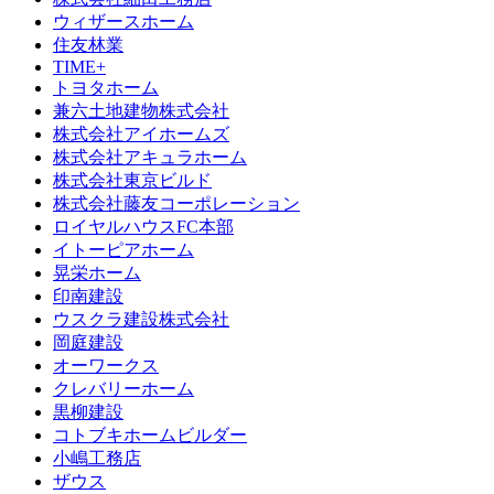
ウィザースホーム
住友林業
TIME+
トヨタホーム
兼六土地建物株式会社
株式会社アイホームズ
株式会社アキュラホーム
株式会社東京ビルド
株式会社藤友コーポレーション
ロイヤルハウスFC本部
イトーピアホーム
晃栄ホーム
印南建設
ウスクラ建設株式会社
岡庭建設
オーワークス
クレバリーホーム
黒柳建設
コトブキホームビルダー
小嶋工務店
ザウス