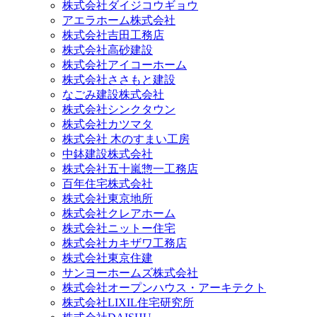
株式会社ダイジコウギョウ
アエラホーム株式会社
株式会社吉田工務店
株式会社高砂建設
株式会社アイコーホーム
株式会社ささもと建設
なごみ建設株式会社
株式会社シンクタウン
株式会社カツマタ
株式会社 木のすまい工房
中鉢建設株式会社
株式会社五十嵐惣一工務店
百年住宅株式会社
株式会社東京地所
株式会社クレアホーム
株式会社ニットー住宅
株式会社カキザワ工務店
株式会社東京住建
サンヨーホームズ株式会社
株式会社オープンハウス・アーキテクト
株式会社LIXIL住宅研究所