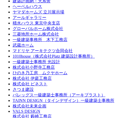
建築計画網・大系舎
ヘーベルハウス
ヤマダホームズ 立川展示場
アールギャラリー
積水ハウス 東京中央支店
グローバルホーム株式会社
三菱地所ホーム株式会社
一級建築事務所 木下工務店
武蔵ホーム
マドリヤ アーキテクツ合同会社
1010house（株式会社Platz 建築設計事務所）
一級建築士事務所 光設計
株式会社小野寺工務店
ひのき乃工房 ムクヤホーム
株式会社 伊庭工務店
株式会社 ピネスト
さつま建設
バレッグス一級建築士事務所（アーキブラスト）
TAINN DESIGN（タインデザイン）一級建築士事務所
株式会社未来企画
VALS DESIGN
株式会社 藪崎工務店