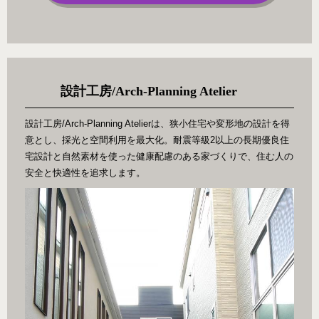
設計工房/Arch-Planning Atelier
設計工房/Arch-Planning Atelierは、狭小住宅や変形地の設計を得
意とし、採光と空間利用を最大化。耐震等級2以上の長期優良住
宅設計と自然素材を使った健康配慮のある家づくりで、住む人の
安全と快適性を追求します。