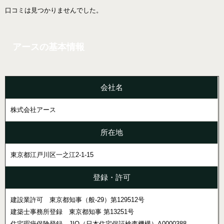
口コミは見つかりませんでした。
アースの基本情報
会社名
株式会社アース
所在地
東京都江戸川区一之江2-1-15
登録・許可
建設業許可 東京都知事（般-29）第129512号
建築士事務所登録 東京都知事 第13251号
住宅瑕疵保険登録 JIO（日本住宅保証検査機構）A0000388