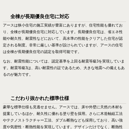
全棟が長期優良住宅に対応
アースは狭小住宅の施工実績が豊富にありますが、住宅性能も優れてお
り、全棟が長期優良住宅に対応しています。長期優良住宅は、省エネ性
能や耐久性、耐震性などにおいて、高水準の性能をクリアした住宅が認
定される制度。非常に厳しい基準が設けられていますが、アースの住宅
は全棟が長期優良住宅の認定を取得可能です。
なお、耐震性能については、認定基準を上回る耐震等級3を実現していま
す。耐震等級3は、高い耐震性の証であるため、大きな地震への備えもあ
るのが魅力です。
こだわり抜かれた標準仕様
豪華な標準仕様も見逃せません。アースでは、床や外壁に天然の木材を
提案しているほか、耐久性に優れる塗り壁を採用。さらに木造軸組工法
やテクノストラクチャー工法、ダブル断熱なども採用しており、高い強
度や気密性・断熱性能を実現しています。デザインだけでなく、断熱性