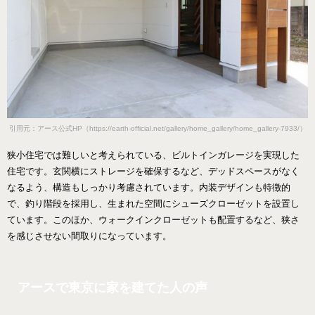
引用元：
アース
公式HP（https://earth-official.net/gallery/home_gallery/home_gallery-7933/）
狭小住宅では難しいと考えられている、ビルトインガレージを実現した
住宅です。玄関横にストレージを確保するなど、デッドスペースがなく
なるよう、構造もしっかり考慮されています。内装デザインも特徴的
で、釣り階段を採用し、生まれた空間にシューズクローゼットを設置し
ています。このほか、ウォークインクローゼットも配置するなど、狭さ
を感じさせない間取りになっています。
アースで東京に家を建てた人の声