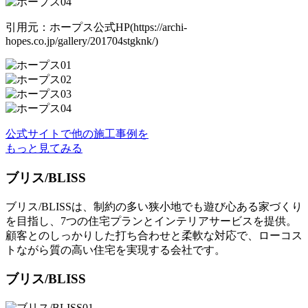
引用元：ホープス公式HP(https://archi-
hopes.co.jp/gallery/201704stgknk/)
公式サイトで他の施工事例を
もっと見てみる
ブリス/BLISS
ブリス/BLISSは、制約の多い狭小地でも遊び心ある家づくり
を目指し、7つの住宅プランとインテリアサービスを提供。
顧客とのしっかりした打ち合わせと柔軟な対応で、ローコス
トながら質の高い住宅を実現する会社です。
ブリス/BLISS