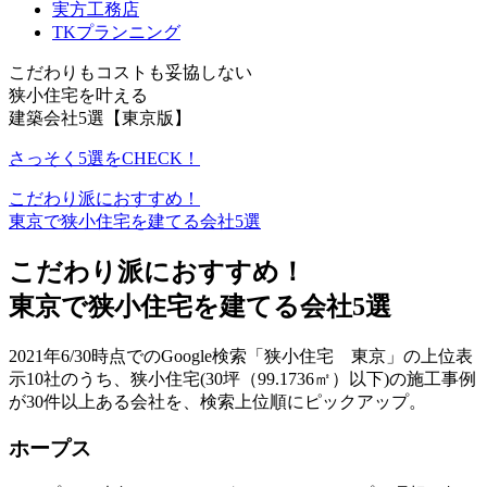
実方工務店
TKプランニング
こだわりもコストも妥協しない
狭小住宅を叶える
建築会社5選【東京版】
さっそく5選をCHECK！
こだわり派におすすめ！
東京で狭小住宅を建てる会社5選
こだわり派におすすめ！
東京で狭小住宅を建てる会社5選
2021年6/30時点でのGoogle検索「狭小住宅 東京」の上位表
示10社のうち、狭小住宅(30坪（99.1736㎡）以下)の施工事例
が30件以上ある会社を、検索上位順にピックアップ。
ホープス