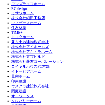
ワンズライフホーム
RC design
ミサワホーム
株式会社細田工務店
ウィザースホーム
住友林業
TIME+
トヨタホーム
兼六土地建物株式会社
株式会社アイホームズ
株式会社アキュラホーム
株式会社東京ビルド
株式会社藤友コーポレーション
ロイヤルハウスFC本部
イトーピアホーム
晃栄ホーム
印南建設
ウスクラ建設株式会社
岡庭建設
オーワークス
クレバリーホーム