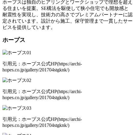
ホープスは独自のヒアリングとワークショップで理想を超え
る住まいを提案。SE構法を駆使して狭小住宅でも開放感と
耐震性を実現し、技術力の高さでプレミアムパートナーに認
定されています。設計から施工、保守管理まで一貫したサー
ビスを提供しています。
ホープス
引用元：ホープス公式HP(https://archi-
hopes.co.jp/gallery/201704stgknk/)
引用元：ホープス公式HP(https://archi-
hopes.co.jp/gallery/201704stgknk/)
引用元：ホープス公式HP(https://archi-
hopes.co.jp/gallery/201704stgknk/)