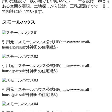
用いた建設で、狭小地でも中庭やバルコニーを設け、ゆとり
ある空間を実現。土地探しから設計、工務店選びまで一貫し
て相談に応じています。
スモールハウス
引用元：スモールハウス公式HP(https://www.small-
house.jp/result/外神田の住宅s邸/)
引用元：スモールハウス公式HP(https://www.small-
house.jp/result/外神田の住宅s邸/)
引用元：スモールハウス公式HP(https://www.small-
house.jp/result/外神田の住宅s邸/)