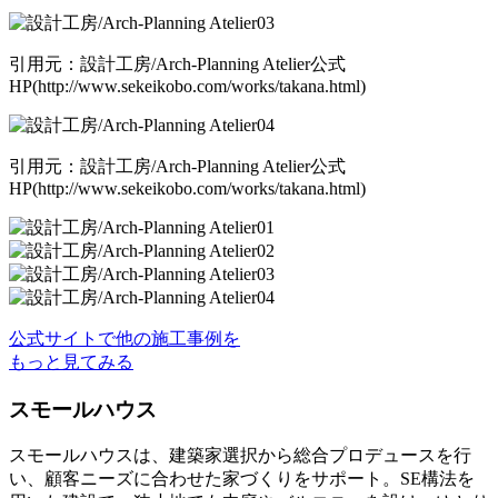
引用元：設計工房/Arch-Planning Atelier公式
HP(http://www.sekeikobo.com/works/takana.html)
引用元：設計工房/Arch-Planning Atelier公式
HP(http://www.sekeikobo.com/works/takana.html)
公式サイトで他の施工事例を
もっと見てみる
スモールハウス
スモールハウスは、建築家選択から総合プロデュースを行
い、顧客ニーズに合わせた家づくりをサポート。SE構法を