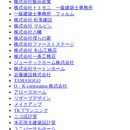
株式会社飯田産業
株式会社トトモニ 一級建築士事務所
一級建築士事務所 フォルム
株式会社 松美建設
株式会社 マルビシ
株式会社八幡
株式会社僕らの家
株式会社ファーストステージ
株式会社 丸山工務店
株式会社一条工務店
ジューテックホーム株式会社
株式会社サートンホーム
近藤建設株式会社
TAMASOGO
O・K corporation 株式会社
アローズホーム
リザーブデザイン
メイクアップ
TKプランニング
ニコ設計室
水石浩太建築設計室
ユニバーサルホーム