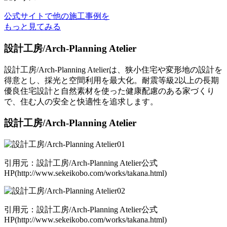
公式サイトで他の施工事例を
もっと見てみる
設計工房/Arch-Planning Atelier
設計工房/Arch-Planning Atelierは、狭小住宅や変形地の設計を
得意とし、採光と空間利用を最大化。耐震等級2以上の長期
優良住宅設計と自然素材を使った健康配慮のある家づくり
で、住む人の安全と快適性を追求します。
設計工房/Arch-Planning Atelier
引用元：設計工房/Arch-Planning Atelier公式
HP(http://www.sekeikobo.com/works/takana.html)
引用元：設計工房/Arch-Planning Atelier公式
HP(http://www.sekeikobo.com/works/takana.html)