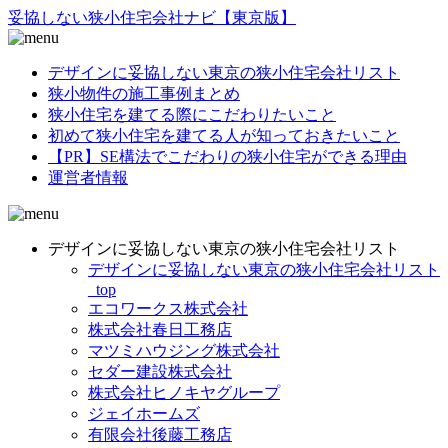
妥協
しない
狭小住宅
会社ナビ
【東京版】
デザインに妥協しない東京の狭小住宅会社リスト
狭小物件の施工事例まとめ
狭小住宅を建てる際にこだわりたいこと
初めて狭小住宅を建てる人が知っておきたいこと
【PR】SE構法でこだわりの狭小住宅ができる理由
運営者情報
デザインに妥協しない東京の狭小住宅会社リスト
デザインに妥協しない東京の狭小住宅会社リスト
_top
エコワークス株式会社
株式会社春日工務店
マツミハウジング株式会社
セダー建設株式会社
株式会社ヒノキヤグループ
ジェイホームズ
有限会社後藤工務店