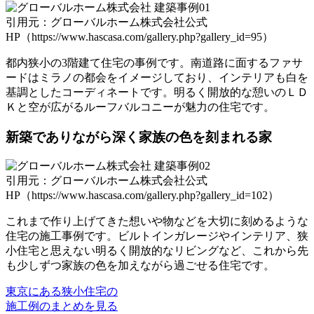
引用元：グローバルホーム株式会社公式
HP（https://www.hascasa.com/gallery.php?gallery_id=95）
都内狭小の3階建て住宅の事例です。南道路に面するファサ
ードはミラノの都会をイメージしており、インテリアも白を
基調としたコーディネートです。明るく開放的な憩いのＬＤ
Ｋと空が広がるルーフバルコニーが魅力の住宅です。
新築でありながら深く家族の色を刻まれる家
引用元：グローバルホーム株式会社公式
HP（https://www.hascasa.com/gallery.php?gallery_id=102）
これまで作り上げてきた想いや物などを大切に刻めるような
住宅の施工事例です。ビルトインガレージやインテリア、狭
小住宅と思えない明るく開放的なリビングなど、これから先
も少しずつ家族の色を加えながら過ごせる住宅です。
東京にある狭小住宅の
施工例のまとめを見る