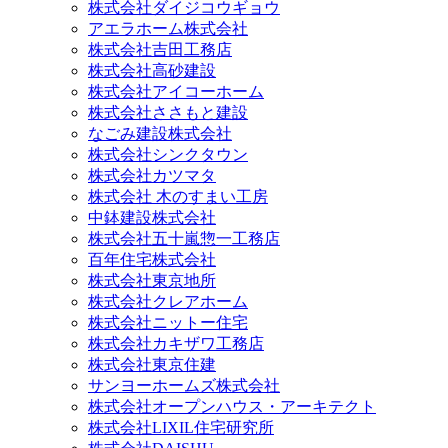
株式会社ダイジコウギョウ
アエラホーム株式会社
株式会社吉田工務店
株式会社高砂建設
株式会社アイコーホーム
株式会社ささもと建設
なごみ建設株式会社
株式会社シンクタウン
株式会社カツマタ
株式会社 木のすまい工房
中鉢建設株式会社
株式会社五十嵐惣一工務店
百年住宅株式会社
株式会社東京地所
株式会社クレアホーム
株式会社ニットー住宅
株式会社カキザワ工務店
株式会社東京住建
サンヨーホームズ株式会社
株式会社オープンハウス・アーキテクト
株式会社LIXIL住宅研究所