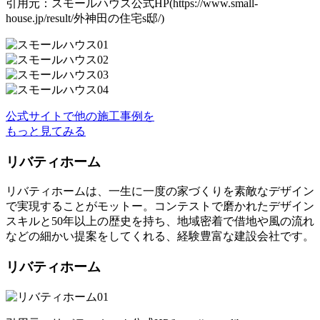
引用元：スモールハウス公式HP(https://www.small-
house.jp/result/外神田の住宅s邸/)
公式サイトで他の施工事例を
もっと見てみる
リバティホーム
リバティホームは、一生に一度の家づくりを素敵なデザイン
で実現することがモットー。コンテストで磨かれたデザイン
スキルと50年以上の歴史を持ち、地域密着で借地や風の流れ
などの細かい提案をしてくれる、経験豊富な建設会社です。
リバティホーム