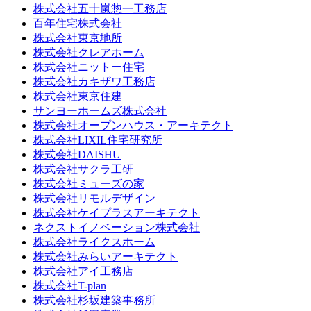
株式会社五十嵐惣一工務店
百年住宅株式会社
株式会社東京地所
株式会社クレアホーム
株式会社ニットー住宅
株式会社カキザワ工務店
株式会社東京住建
サンヨーホームズ株式会社
株式会社オープンハウス・アーキテクト
株式会社LIXIL住宅研究所
株式会社DAISHU
株式会社サクラ工研
株式会社ミューズの家
株式会社リモルデザイン
株式会社ケイプラスアーキテクト
ネクストイノベーション株式会社
株式会社ライクスホーム
株式会社みらいアーキテクト
株式会社アイ工務店
株式会社T-plan
株式会社杉坂建築事務所