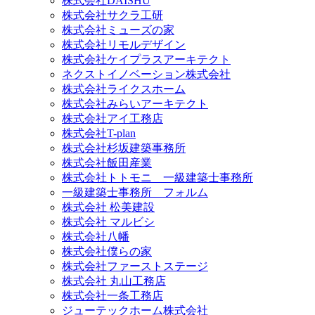
株式会社DAISHU
株式会社サクラ工研
株式会社ミューズの家
株式会社リモルデザイン
株式会社ケイプラスアーキテクト
ネクストイノベーション株式会社
株式会社ライクスホーム
株式会社みらいアーキテクト
株式会社アイ工務店
株式会社T-plan
株式会社杉坂建築事務所
株式会社飯田産業
株式会社トトモニ 一級建築士事務所
一級建築士事務所 フォルム
株式会社 松美建設
株式会社 マルビシ
株式会社八幡
株式会社僕らの家
株式会社ファーストステージ
株式会社 丸山工務店
株式会社一条工務店
ジューテックホーム株式会社