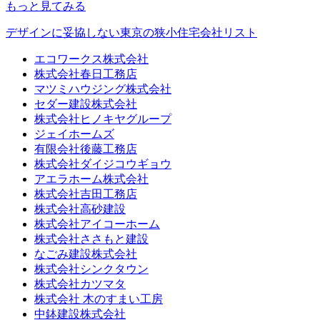
もっと見てみる
デザインに妥協しない東京の狭小住宅会社リスト
エコワークス株式会社
株式会社春日工務店
マツミハウジング株式会社
セダー建設株式会社
株式会社ヒノキヤグループ
ジェイホームズ
有限会社後藤工務店
株式会社ダイジコウギョウ
アエラホーム株式会社
株式会社吉田工務店
株式会社高砂建設
株式会社アイコーホーム
株式会社ささもと建設
なごみ建設株式会社
株式会社シンクタウン
株式会社カツマタ
株式会社 木のすまい工房
中鉢建設株式会社