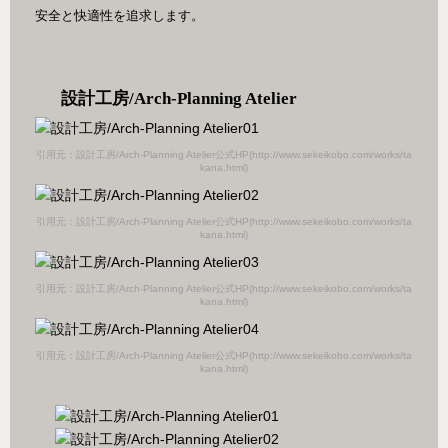
安全と快適性を追求します。
設計工房/Arch-Planning Atelier
引用元：設計工房/Arch-Planning Atelier公式HP(http://www.sekeikobo.com/works/ta
kana.html)
引用元：設計工房/Arch-Planning Atelier公式HP(http://www.sekeikobo.com/works/ta
kana.html)
引用元：設計工房/Arch-Planning Atelier公式HP(http://www.sekeikobo.com/works/ta
kana.html)
引用元：設計工房/Arch-Planning Atelier公式HP(http://www.sekeikobo.com/works/ta
kana.html)