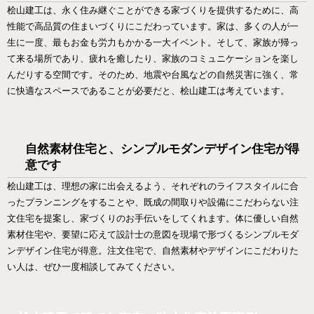
桧山建工は、永く住み継ぐことができる家づくりを提供するために、高
性能で高品質の住まいづくりにこだわっています。家は、多くの人が一
生に一度、最もお金も労力もかかる一大イベント。そして、家族が帰っ
て来る場所であり、疲れを癒したり、家族のコミュニケーションを楽し
んだりする空間です。そのため、地震や台風などの自然災害に強く、常
に快適なスペースであることが必要だと、桧山建工は考えています。
自然素材住宅と、シンプルモダンデザイン住宅が得
意です
桧山建工は、理想の家に出会えるよう、それぞれのライフスタイルに合
ったプランニングをすることや、既成の間取りや設備にこだわらない注
文住宅を提案し、家づくりのお手伝いをしてくれます。体に優しい自然
素材住宅や、要望に応えて設計士の意図を現場で形づくるシンプルモダ
ンデザイン住宅が得意。注文住宅で、自然素材やデザインにこだわりた
い人は、ぜひ一度相談してみてください。