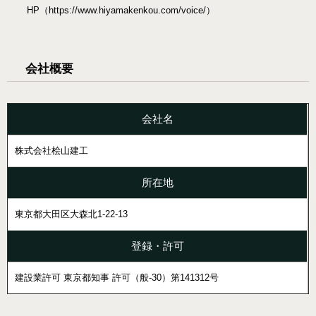
HP（https://www.hiyamakenkou.com/voice/）
会社概要
会社名
株式会社桧山建工
所在地
東京都大田区大森北1-22-13
登録・許可
建設業許可 東京都知事 許可（般-30）第141312号