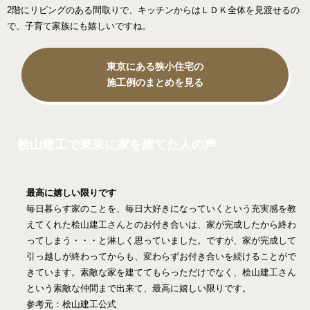
2階にリビングのある間取りで、キッチンからはＬＤＫ全体を見渡せるの
で、子育て家族にも嬉しいですね。
東京にある狭小住宅の
施工例のまとめを見る
桧山建工で東京に家を建てた人の声
最高に嬉しい限りです
毎日暮らす家のことを、毎日大好きになっていくという充実感を教
えてくれた桧山建工さんとのお付き合いは、家が完成したから終わ
ってしまう・・・と淋しく思っていました。ですが、家が完成して
引っ越しが終わってからも、変わらずお付き合いを続けることがで
きています。素敵な家を建ててもらっただけでなく、桧山建工さん
という素敵な仲間まで出来て、最高に嬉しい限りです。
参考元：桧山建工公式