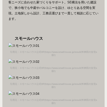
客ニーズに合わせた家づくりをサポート。SE構法を用いた建設
で、狭小地でも中庭やバルコニーを設け、ゆとりある空間を実
現。土地探しから設計、工務店選びまで一貫して相談に応じてい
ます。
スモールハウス
引用元：スモールハウス公式HP(https://www.small-house.jp/result/外神田の住宅s
邸/)
引用元：スモールハウス公式HP(https://www.small-house.jp/result/外神田の住宅s
邸/)
引用元：スモールハウス公式HP(https://www.small-house.jp/result/外神田の住宅s
邸/)
引用元：スモールハウス公式HP(https://www.small-house.jp/result/外神田の住宅s
邸/)