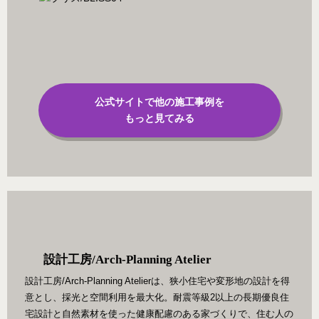
公式サイトで他の施工事例を
もっと見てみる
設計工房/Arch-Planning Atelier
設計工房/Arch-Planning Atelierは、狭小住宅や変形地の設計を得
意とし、採光と空間利用を最大化。耐震等級2以上の長期優良住
宅設計と自然素材を使った健康配慮のある家づくりで、住む人の