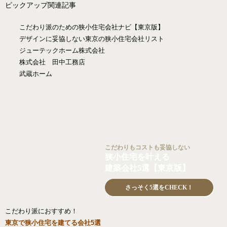
ピックアップ関連記事
こだわり派のための狭小住宅会社ナビ【東京版】
デザインに妥協しない東京の狭小住宅会社リスト
ジューテックホーム株式会社
株式会社 田中工務店
武蔵ホーム
こだわりもコストも妥協しない
狭小住宅を叶える
建築会社5選【東京版】
さっそく5選をCHECK！
こだわり派におすすめ！
東京で狭小住宅を建てる会社5選