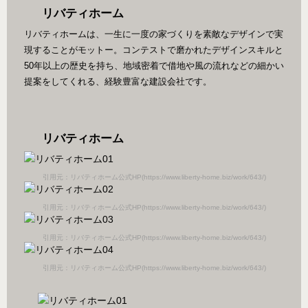
リバティホーム
リバティホームは、一生に一度の家づくりを素敵なデザインで実
現することがモットー。コンテストで磨かれたデザインスキルと
50年以上の歴史を持ち、地域密着で借地や風の流れなどの細かい
提案をしてくれる、経験豊富な建設会社です。
リバティホーム
引用元：リバティホーム公式HP(https://www.liberty-home.biz/work/643/)
引用元：リバティホーム公式HP(https://www.liberty-home.biz/work/643/)
引用元：リバティホーム公式HP(https://www.liberty-home.biz/work/643/)
引用元：リバティホーム公式HP(https://www.liberty-home.biz/work/643/)