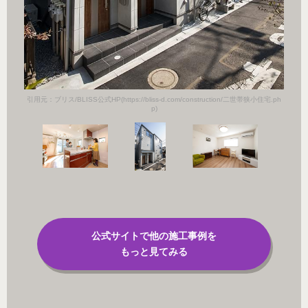
引用元：ブリス/BLISS公式HP(https://bliss-d.com/construction/二世帯狭小住宅.ph
p)
公式サイトで他の施工事例を
もっと見てみる