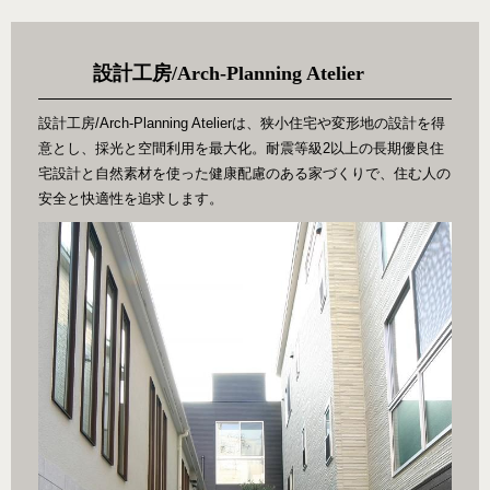
設計工房/Arch-Planning Atelier
設計工房/Arch-Planning Atelierは、狭小住宅や変形地の設計を得
意とし、採光と空間利用を最大化。耐震等級2以上の長期優良住
宅設計と自然素材を使った健康配慮のある家づくりで、住む人の
安全と快適性を追求します。