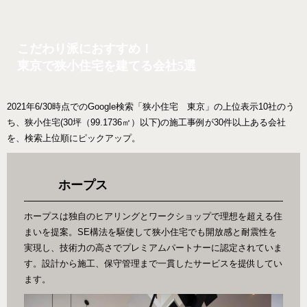
こだわり派におすすめ！
東京で狭小住宅を建てる会社5選
2021年6/30時点でのGoogle検索「狭小住宅 東京」の上位表示10社のう
ち、狭小住宅(30坪（99.1736㎡）以下)の施工事例が30件以上ある会社
を、検索上位順にピックアップ。
ホープス
ホープスは独自のヒアリングとワークショップで理想を超える住
まいを提案。SE構法を駆使して狭小住宅でも開放感と耐震性を
実現し、技術力の高さでプレミアムパートナーに認定されていま
す。設計から施工、保守管理まで一貫したサービスを提供してい
ます。