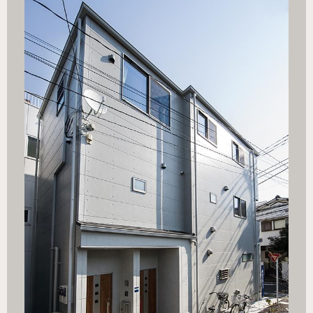
小住宅.ph
引用元：ブ