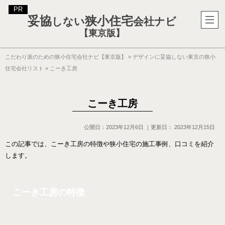
妥協
狭小住宅
しない
会社ナビ
【東京版】
こだわり派のための狭小住宅会社ナビ【東京版】
»
デザインに妥協しない東京の狭小
住宅会社リスト
»
こーき工房
こーき工房
公開日：
2023年12月6日
｜更新日：
2023年12月15日
この記事では、こーき工房の特徴や狭小住宅の施工事例、口コミを紹介
します。
こーき工房の特徴