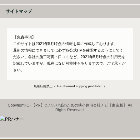
サイトマップ
【免責事項】
このサイトは2021年5月時点の情報を基に作成しております。
最新の情報につきましては必ず各公式HPを確認するようにしてく
ださい。各社の施工写真・口コミなど、2021年5月時点の引用元を
記載していますが、現在はない可能性もありますので、ご了承くだ
さい。
無断転用禁止（Unauthorized copying prohibited.）
Copyright (C)
こだわり派のための狭小住宅会社ナビ【東京版】
All
Rights Reserved.