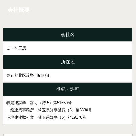
会社概要
会社名
こーき工房
所在地
東京都北区滝野川6-80-8
登録・許可
特定建設業 許可（特-5）第51550号
一級建築事務所 埼玉県知事登録（6）第6330号
宅地建物取引業 埼玉県知事（5）第19176号