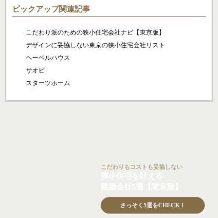
ピックアップ関連記事
こだわり派のための狭小住宅会社ナビ【東京版】
デザインに妥協しない東京の狭小住宅会社リスト
ヘーベルハウス
サオビ
スターツホーム
こだわりもコストも妥協しない
狭小住宅を叶える
建築会社5選【東京版】
さっそく5選をCHECK！