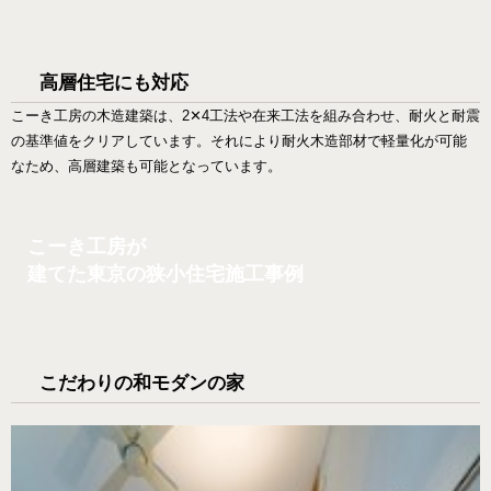
高層住宅にも対応
こーき工房の木造建築は、2✕4工法や在来工法を組み合わせ、耐火と耐震
の基準値をクリアしています。それにより耐火木造部材で軽量化が可能
なため、高層建築も可能となっています。
こーき工房が
建てた東京の狭小住宅施工事例
こだわりの和モダンの家