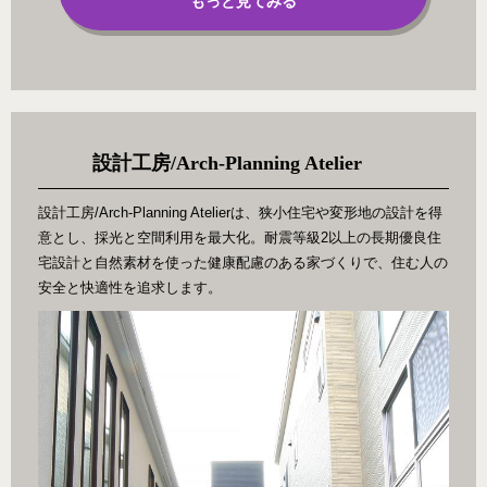
もっと見てみる
設計工房/Arch-Planning Atelier
設計工房/Arch-Planning Atelierは、狭小住宅や変形地の設計を得
意とし、採光と空間利用を最大化。耐震等級2以上の長期優良住
宅設計と自然素材を使った健康配慮のある家づくりで、住む人の
安全と快適性を追求します。