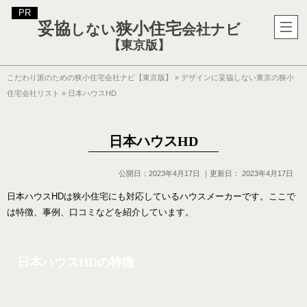
妥協
狭小住宅
しない
会社ナビ
【東京版】
こだわり派のための狭小住宅会社ナビ【東京版】
»
デザインに妥協しない東京の狭小
住宅会社リスト
»
日本ハウスHD
日本ハウスHD
公開日：
2023年4月17日
｜更新日：
2023年4月17日
日本ハウスHDは狭小住宅にも対応しているハウスメーカーです。ここで
は特徴、事例、口コミなどを紹介しています。
日本ハウスHDの特徴