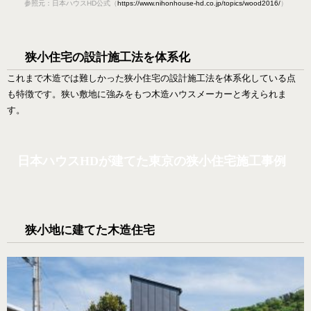
参照元：日本ハウスHD公式（
https://www.nihonhouse-hd.co.jp/topics/wood2016/
）
狭小住宅の設計施工法を体系化
これまで木造では難しかった狭小住宅の設計施工法を体系化している点
も特徴です。狭い敷地に強みをもつ木造ハウスメーカーと考えられま
す。
日本ハウスHDが建てた東京の狭小住宅施工事例
狭小地に建てた木造住宅