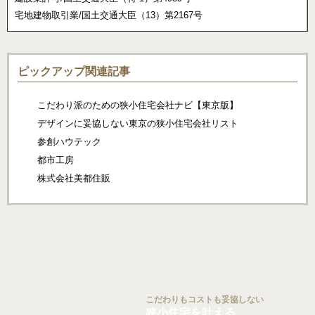
宅地建物取引業/国土交通大臣（13）第2167号
ピックアップ関連記事
こだわり派のための狭小住宅会社ナビ【東京版】
デザインに妥協しない東京の狭小住宅会社リスト
参創ハウテック
都市工房
株式会社美都住販
こだわりもコストも妥協しない
狭小住宅を叶える