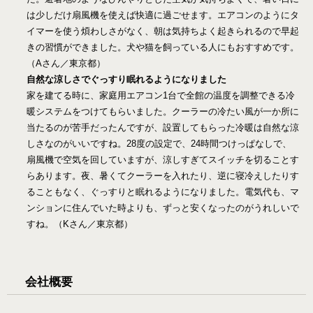
は少しだけ扇風機を使えば快適に過ごせます。エアコンのようにタ
イマーを使う煩わしさがなく、朝は気持ちよく起きられるので早起
きの習慣ができました。犬や猫を飼っている人にもおすすめです。
（Aさん／東京都）
自然な涼しさでぐっすり眠れるようになりました
家を建てる時に、家庭用エアコン1台で全館の温度を調整できる冷
暖システムをつけてもらいました。クーラーの冷たい風が一か所に
当たるのが苦手だったんですが、設置してもらった冷暖は自然な涼
しさなのがいいですね。28度の設定で、24時間つけっぱなしで、
扇風機で空気を回していますが、涼しすぎてスイッチを切ることす
らあります。夜、暑くてクーラーを入れたり、逆に寝冷えしたりす
ることもなく、ぐっすりと眠れるようになりました。電気代も、マ
ンションに住んでいた時よりも、ずっと安くなったのがうれしいで
すね。（Kさん／東京都）
会社概要