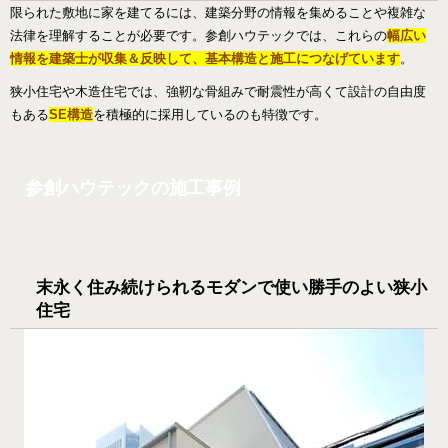
限られた敷地に家を建てるには、建築分野の情報を集めることや複雑な
法律を理解することが必要です。参創ハウテックでは、これらの
幅広い
情報を建築士が収集＆反映して、基本構造と施工につなげています
。
狭小住宅や木造住宅では、強靭な骨組みで耐震性が高くて設計の自由度
もある
SE構造
を積極的に採用しているのも特徴です。
参創ハウテックの施工事例
末永く住み続けられるモダンで使い勝手のよい狭小
住宅