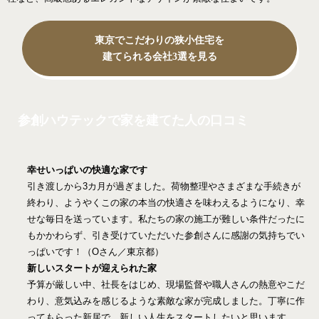
東京でこだわりの狭小住宅を
建てられる会社3選を見る
参創ハウテックで家を建てた人の口コミ
幸せいっぱいの快適な家です
引き渡しから3カ月が過ぎました。荷物整理やさまざまな手続きが
終わり、ようやくこの家の本当の快適さを味わえるようになり、幸
せな毎日を送っています。私たちの家の施工が難しい条件だったに
もかかわらず、引き受けていただいた参創さんに感謝の気持ちでい
っぱいです！（Oさん／東京都）
新しいスタートが迎えられた家
予算が厳しい中、社長をはじめ、現場監督や職人さんの熱意やこだ
わり、意気込みを感じるような素敵な家が完成しました。丁寧に作
ってもらった新居で、新しい人生をスタートしたいと思います。