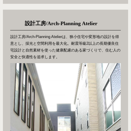
設計工房/Arch-Planning Atelier
設計工房/Arch-Planning Atelierは、狭小住宅や変形地の設計を得
意とし、採光と空間利用を最大化。耐震等級2以上の長期優良住
宅設計と自然素材を使った健康配慮のある家づくりで、住む人の
安全と快適性を追求します。