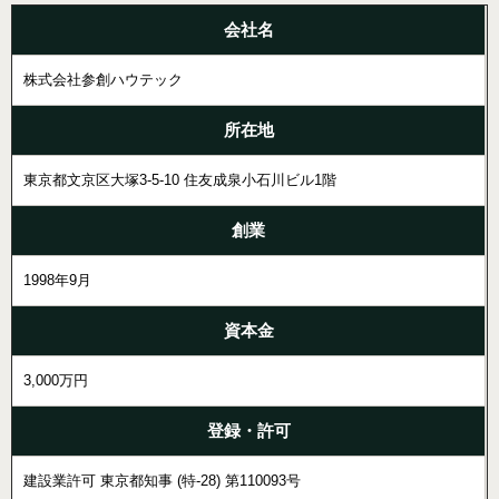
会社名
株式会社参創ハウテック
所在地
東京都文京区大塚3-5-10 住友成泉小石川ビル1階
創業
1998年9月
資本金
3,000万円
登録・許可
建設業許可 東京都知事 (特-28) 第110093号