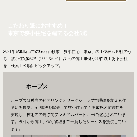
こだわり派におすすめ！
東京で狭小住宅を建てる会社5選
2021年6/30時点でのGoogle検索「狭小住宅 東京」の上位表示10社のう
ち、狭小住宅(30坪（99.1736㎡）以下)の施工事例が30件以上ある会社
を、検索上位順にピックアップ。
ホープス
ホープスは独自のヒアリングとワークショップで理想を超える住
まいを提案。SE構法を駆使して狭小住宅でも開放感と耐震性を
実現し、技術力の高さでプレミアムパートナーに認定されていま
す。設計から施工、保守管理まで一貫したサービスを提供してい
ます。