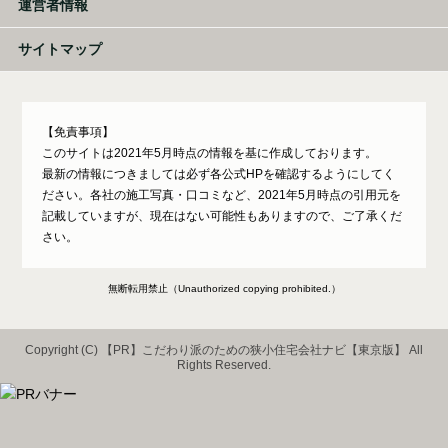
運営者情報
サイトマップ
【免責事項】
このサイトは2021年5月時点の情報を基に作成しております。
最新の情報につきましては必ず各公式HPを確認するようにしてく
ださい。各社の施工写真・口コミなど、2021年5月時点の引用元を
記載していますが、現在はない可能性もありますので、ご了承くだ
さい。
無断転用禁止（Unauthorized copying prohibited.）
Copyright (C)
こだわり派のための狭小住宅会社ナビ【東京版】
All
Rights Reserved.