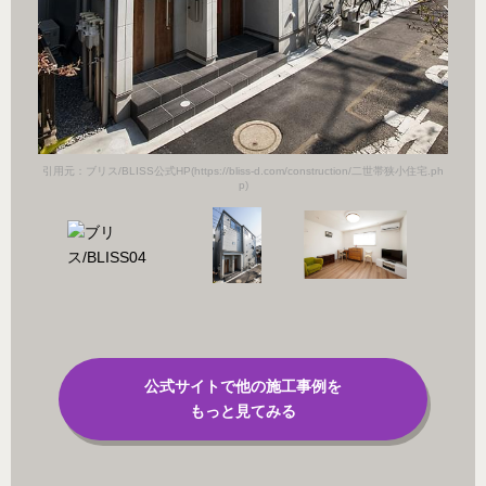
引用元：ブリス/BLISS公式HP(https://bliss-d.com/construction/二世帯狭小住宅.ph
p)
公式サイトで他の施工事例を
もっと見てみる