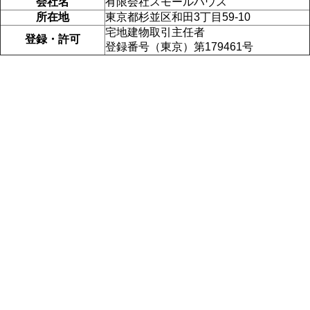
会社名
有限会社スモールハウス
所在地
東京都杉並区和田3丁目59-10
宅地建物取引主任者
登録・許可
登録番号（東京）第179461号