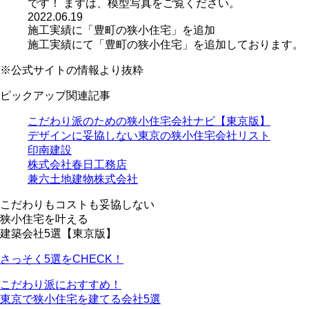
です！ まずは、模型写真をご覧ください。
2022.06.19
施工実績に「豊町の狭小住宅」を追加
施工実績にて「豊町の狭小住宅」を追加しております。
※公式サイトの情報より抜粋
ピックアップ関連記事
こだわり派のための狭小住宅会社ナビ【東京版】
デザインに妥協しない東京の狭小住宅会社リスト
印南建設
株式会社春日工務店
兼六土地建物株式会社
こだわりもコストも妥協しない
狭小住宅を叶える
建築会社5選【東京版】
さっそく5選をCHECK！
こだわり派におすすめ！
東京で狭小住宅を建てる会社5選