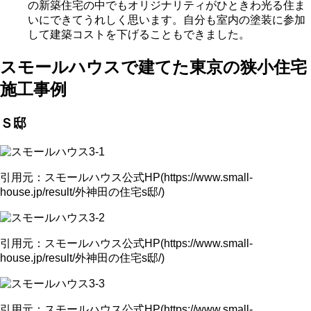
の新築住宅の中でもオリジナリティがひときわ光る住ま
いにできてうれしく思います。自分も室内の塗装に参加
して建築コストを下げることもできました。
スモールハウスで建てた東京の狭小住宅
施工事例
Ｓ邸
引用元：スモールハウス公式HP(https://www.small-
house.jp/result/外神田の住宅s邸/)
引用元：スモールハウス公式HP(https://www.small-
house.jp/result/外神田の住宅s邸/)
引用元：スモールハウス公式HP(https://www.small-