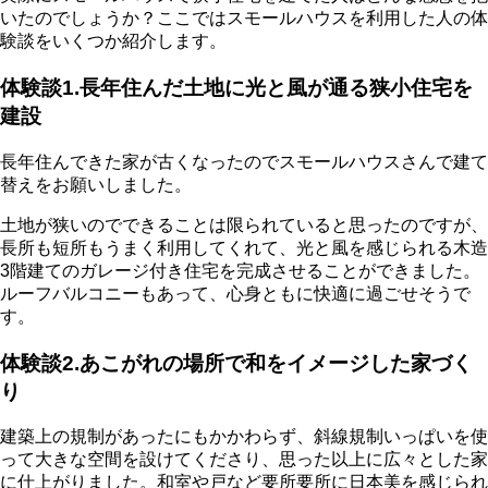
いたのでしょうか？ここではスモールハウスを利用した人の体
験談をいくつか紹介します。
体験談1.長年住んだ土地に光と風が通る狭小住宅を
建設
長年住んできた家が古くなったのでスモールハウスさんで建て
替えをお願いしました。
土地が狭いのでできることは限られていると思ったのですが、
長所も短所もうまく利用してくれて、光と風を感じられる木造
3階建てのガレージ付き住宅を完成させることができました。
ルーフバルコニーもあって、心身ともに快適に過ごせそうで
す。
体験談2.あこがれの場所で和をイメージした家づく
り
建築上の規制があったにもかかわらず、斜線規制いっぱいを使
って大きな空間を設けてくださり、思った以上に広々とした家
に仕上がりました。和室や戸など要所要所に日本美を感じられ