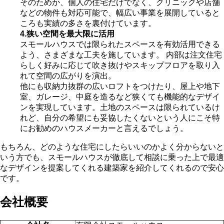
そのためか、個人の住宅だけでなく、クリニックや店舗
などの物件も対応可能で、幅広い事業を展開していると
ころも実績の多さを裏付けています。
4.狭い空間を最大限に活用
スモールハウスでは限られたスペースを有効活用できる
よう、さまざまな工夫を施しています。 内部は注文住宅
らしく好みに応じて吹き抜けやスキップフロアを取り入
れて空間の広がりを演出。
他にも収納力抜群の広いロフトをつけたり、屋上や地下
室、ガレージ、中庭を造るなど狭くても機能的なデザイ
ンを実現しています。土地のスペースは限られているけ
れど、自分の希望にも妥協したくないという人にこそ特
にお勧めのハウスメーカーと言えるでしょう。
もちろん、どのような住宅にしたらいいのかよく分からないと
いう方でも、スモールハウスが徹底して相談に乗った上で最適
なデザインを提案してくれる建築家を紹介してくれるので安心
です。
会社概要