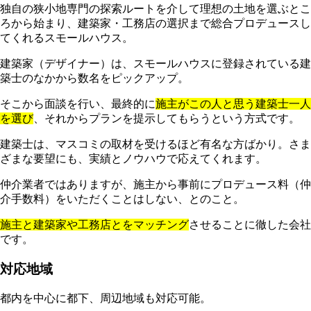
独自の狭小地専門の探索ルートを介して理想の土地を選ぶとこ
ろから始まり、建築家・工務店の選択まで総合プロデュースし
てくれるスモールハウス。
建築家（デザイナー）は、スモールハウスに登録されている建
築士のなかから数名をピックアップ。
そこから面談を行い、最終的に
施主がこの人と思う建築士一人
を選び
、それからプランを提示してもらうという方式です。
建築士は、マスコミの取材を受けるほど有名な方ばかり。さま
ざまな要望にも、実績とノウハウで応えてくれます。
仲介業者ではありますが、施主から事前にプロデュース料（仲
介手数料）をいただくことはしない、とのこと。
施主と建築家や工務店とをマッチング
させることに徹した会社
です。
対応地域
都内を中心に都下、周辺地域も対応可能。