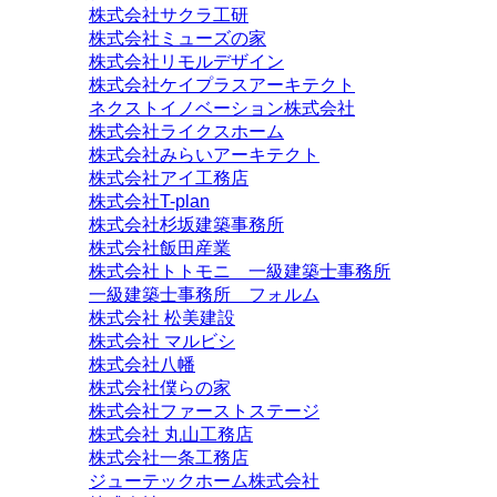
株式会社サクラ工研
株式会社ミューズの家
株式会社リモルデザイン
株式会社ケイプラスアーキテクト
ネクストイノベーション株式会社
株式会社ライクスホーム
株式会社みらいアーキテクト
株式会社アイ工務店
株式会社T-plan
株式会社杉坂建築事務所
株式会社飯田産業
株式会社トトモニ 一級建築士事務所
一級建築士事務所 フォルム
株式会社 松美建設
株式会社 マルビシ
株式会社八幡
株式会社僕らの家
株式会社ファーストステージ
株式会社 丸山工務店
株式会社一条工務店
ジューテックホーム株式会社