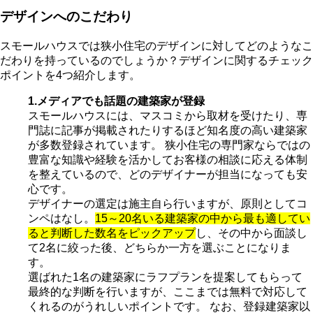
デザインへのこだわり
スモールハウスでは狭小住宅のデザインに対してどのようなこ
だわりを持っているのでしょうか？デザインに関するチェック
ポイントを4つ紹介します。
1.メディアでも話題の建築家が登録
スモールハウスには、マスコミから取材を受けたり、専
門誌に記事が掲載されたりするほど知名度の高い建築家
が多数登録されています。 狭小住宅の専門家ならではの
豊富な知識や経験を活かしてお客様の相談に応える体制
を整えているので、どのデザイナーが担当になっても安
心です。
デザイナーの選定は施主自ら行いますが、原則としてコ
ンペはなし。
15～20名いる建築家の中から最も適してい
ると判断した数名をピックアップ
し、その中から面談し
て2名に絞った後、どちらか一方を選ぶことになりま
す。
選ばれた1名の建築家にラフプランを提案してもらって
最終的な判断を行いますが、ここまでは無料で対応して
くれるのがうれしいポイントです。 なお、登録建築家以