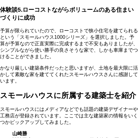
体験談5.ローコストながらボリュームのある住まい
づくりに成功
予算が限られていたので、ローコストで狭小住宅を建てられる
という「スモールハウス1000シリーズ」を選択しました。予
算が予算なので正直実際に完成するまで不安もありましたが、
シンプルながら使い勝手の良さそうな家で、しかも車庫までつ
けることができました。
かなり厳しい建築条件だったと思いますが、土地を最大限に活
かして素敵な家を建ててくれたスモールハウスさんに感謝して
います。
スモールハウスに所属する建築士を紹介
スモールハウスにはメディアなどでも話題の建築デザイナーや
工務店が登録されています。ここでは主な建築家の情報をいく
つかピックアップしてみました。
山崎勝