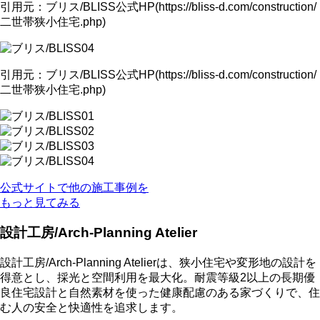
引用元：ブリス/BLISS公式HP(https://bliss-d.com/construction/
二世帯狭小住宅.php)
引用元：ブリス/BLISS公式HP(https://bliss-d.com/construction/
二世帯狭小住宅.php)
公式サイトで他の施工事例を
もっと見てみる
設計工房/Arch-Planning Atelier
設計工房/Arch-Planning Atelierは、狭小住宅や変形地の設計を
得意とし、採光と空間利用を最大化。耐震等級2以上の長期優
良住宅設計と自然素材を使った健康配慮のある家づくりで、住
む人の安全と快適性を追求します。