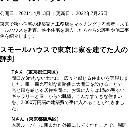
公開日：
2021年4月13日
｜更新日：
2022年7月25日
東京で狭小住宅の建築家と工務店をマッチングする業者・スモ
ールハウスを調査。狭小住宅を購入した方からの評判や施工事
例を紹介します。
スモールハウスで東京に家を建てた人の
評判
Tさん（東京都江東区）
間口が3mもない土地に、広々と感じる住まいを実現しま
した。唯一採光可能な道路側に大開口を設けることで、
光と風を感じる居住空間に。お気に入りは1階の明るい
ギャラリーと屋上からの眺望。こんなすてきな住まい
を、2,000万円弱の建築費で手に入れることができまし
た。
Nさん（東京都練馬区）
木製ルーバーに囲まれた外観にしてくれたことで、周囲