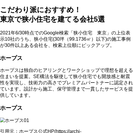
こだわり派におすすめ！
東京で狭小住宅を建てる会社5選
2021年6/30時点でのGoogle検索「狭小住宅 東京」の上位表
示10社のうち、狭小住宅(30坪（99.1736㎡）以下)の施工事例
が30件以上ある会社を、検索上位順にピックアップ。
ホープス
ホープスは独自のヒアリングとワークショップで理想を超える
住まいを提案。SE構法を駆使して狭小住宅でも開放感と耐震
性を実現し、技術力の高さでプレミアムパートナーに認定され
ています。設計から施工、保守管理まで一貫したサービスを提
供しています。
ホープス
引用元：ホープス公式HP(https://archi-