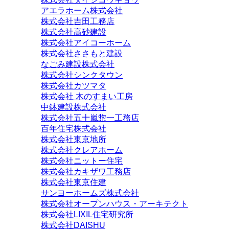
アエラホーム株式会社
株式会社吉田工務店
株式会社高砂建設
株式会社アイコーホーム
株式会社ささもと建設
なごみ建設株式会社
株式会社シンクタウン
株式会社カツマタ
株式会社 木のすまい工房
中鉢建設株式会社
株式会社五十嵐惣一工務店
百年住宅株式会社
株式会社東京地所
株式会社クレアホーム
株式会社ニットー住宅
株式会社カキザワ工務店
株式会社東京住建
サンヨーホームズ株式会社
株式会社オープンハウス・アーキテクト
株式会社LIXIL住宅研究所
株式会社DAISHU