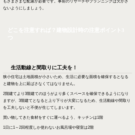
もさまざまな配慮が必要です。事前のリサーチやプランニングは欠かさ
ないようにしましょう。
どこを注意すれば？建物設計時の注意ポイント3
つ
生活動線と間取りに工夫を！
狭小住宅は土地面積が小さいため、生活に必要な面積を確保するとなる
と建物を上に延ばさなくてはなりません。
2階建てより3階建てのほうがより多くスペースを確保できるようになり
ますが、3階建てとなると上り下りが大変になるため、生活動線や間取り
を工夫しないと不便が生じてしまいます。
買い物してきた食材をすぐに運べるよう、キッチンは1階
1日に1～2回程度しか使わないお風呂場や寝室は2階