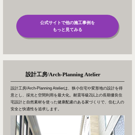
公式サイトで他の施工事例を
もっと見てみる
設計工房/Arch-Planning Atelier
設計工房/Arch-Planning Atelierは、狭小住宅や変形地の設計を得
意とし、採光と空間利用を最大化。耐震等級2以上の長期優良住
宅設計と自然素材を使った健康配慮のある家づくりで、住む人の
安全と快適性を追求します。