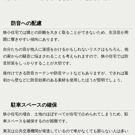
防音への配慮
狭小住宅では隣との距離を大きく取ることができないため、生活音が周
囲に響きやすい傾向にあります。
自分たちの音が他人に迷惑をかけるかもしれないリスクはもちろん、他
の家からの騒音に悩まされることも考えられますので、狭小住宅では防
音対策をしっかりすることが大切です。
後付けできる防音カーテンや防音マットなどもありますが、できれば最
初から壁などに防音効果のある素材を使用したほうが賢明でしょう。
駐車スペースの確保
狭小住宅の場合、土地のほぼすべてが住宅で占められてしまうため、駐
車スペースを確保するのが困難です。
東京は公共交通機関が発達しているので車がなくても困らない人は多い