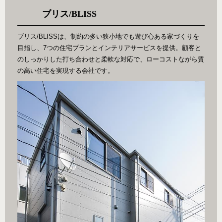
ブリス/BLISS
ブリス/BLISSは、制約の多い狭小地でも遊び心ある家づくりを
目指し、7つの住宅プランとインテリアサービスを提供。顧客と
のしっかりした打ち合わせと柔軟な対応で、ローコストながら質
の高い住宅を実現する会社です。