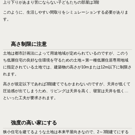
上り下りがあまり苦にならない子どもたちの部屋は3階
このように、生活しやすい間取りをシミュレーションする必要がありま
す。
高さ制限に注意
土地は都市計画法によって用途地域が定められているのですが、このう
ち低層住宅の良好な住環境を守るための土地＝第一種低層住居専用地域
に指定されている土地では、建築物の高さが10mまたは12m以下に制限さ
れます。
高さが規定以下であれば3階建てでもかまわないのですが、天井が低くて
圧迫感が出てしまうため、リビングは天井を高く、寝室は天井を低く…
といった工夫が要求されます。
強度の高い家にする
狭小住宅を建てるような土地は本来平屋向きなので、2～3階建てにする