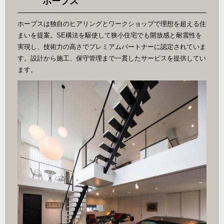
ホープス
ホープスは独自のヒアリングとワークショップで理想を超える住
まいを提案。SE構法を駆使して狭小住宅でも開放感と耐震性を
実現し、技術力の高さでプレミアムパートナーに認定されていま
す。設計から施工、保守管理まで一貫したサービスを提供してい
ます。