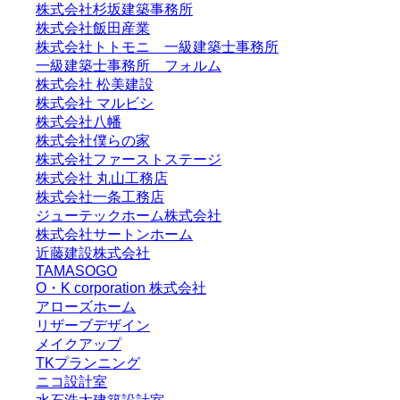
株式会社杉坂建築事務所
株式会社飯田産業
株式会社トトモニ 一級建築士事務所
一級建築士事務所 フォルム
株式会社 松美建設
株式会社 マルビシ
株式会社八幡
株式会社僕らの家
株式会社ファーストステージ
株式会社 丸山工務店
株式会社一条工務店
ジューテックホーム株式会社
株式会社サートンホーム
近藤建設株式会社
TAMASOGO
O・K corporation 株式会社
アローズホーム
リザーブデザイン
メイクアップ
TKプランニング
ニコ設計室