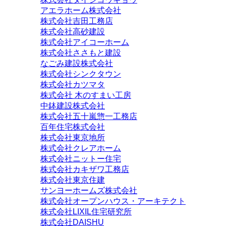
アエラホーム株式会社
株式会社吉田工務店
株式会社高砂建設
株式会社アイコーホーム
株式会社ささもと建設
なごみ建設株式会社
株式会社シンクタウン
株式会社カツマタ
株式会社 木のすまい工房
中鉢建設株式会社
株式会社五十嵐惣一工務店
百年住宅株式会社
株式会社東京地所
株式会社クレアホーム
株式会社ニットー住宅
株式会社カキザワ工務店
株式会社東京住建
サンヨーホームズ株式会社
株式会社オープンハウス・アーキテクト
株式会社LIXIL住宅研究所
株式会社DAISHU