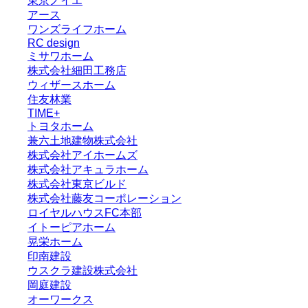
東京ノイエ
アース
ワンズライフホーム
RC design
ミサワホーム
株式会社細田工務店
ウィザースホーム
住友林業
TIME+
トヨタホーム
兼六土地建物株式会社
株式会社アイホームズ
株式会社アキュラホーム
株式会社東京ビルド
株式会社藤友コーポレーション
ロイヤルハウスFC本部
イトーピアホーム
晃栄ホーム
印南建設
ウスクラ建設株式会社
岡庭建設
オーワークス