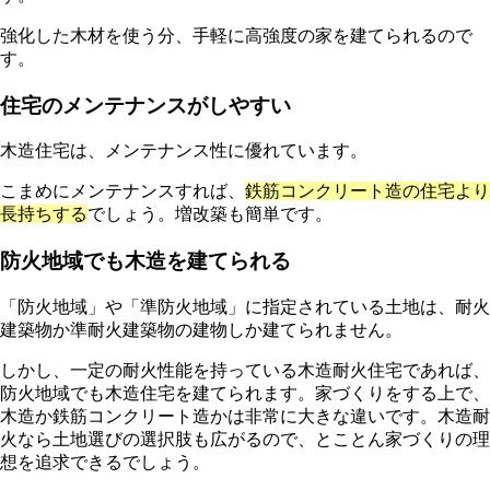
強化した木材を使う分、手軽に高強度の家を建てられるので
す。
住宅のメンテナンスがしやすい
木造住宅は、メンテナンス性に優れています。
こまめにメンテナンスすれば、
鉄筋コンクリート造の住宅より
長持ちする
でしょう。増改築も簡単です。
防火地域でも木造を建てられる
「防火地域」や「準防火地域」に指定されている土地は、耐火
建築物か準耐火建築物の建物しか建てられません。
しかし、一定の耐火性能を持っている木造耐火住宅であれば、
防火地域でも木造住宅を建てられます。家づくりをする上で、
木造か鉄筋コンクリート造かは非常に大きな違いです。木造耐
火なら土地選びの選択肢も広がるので、とことん家づくりの理
想を追求できるでしょう。