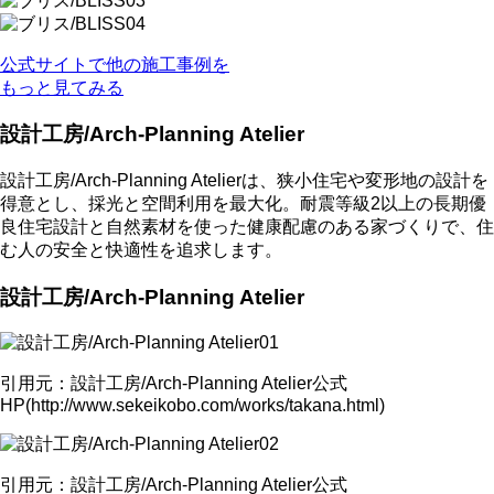
公式サイトで他の施工事例を
もっと見てみる
設計工房/Arch-Planning Atelier
設計工房/Arch-Planning Atelierは、狭小住宅や変形地の設計を
得意とし、採光と空間利用を最大化。耐震等級2以上の長期優
良住宅設計と自然素材を使った健康配慮のある家づくりで、住
む人の安全と快適性を追求します。
設計工房/Arch-Planning Atelier
引用元：設計工房/Arch-Planning Atelier公式
HP(http://www.sekeikobo.com/works/takana.html)
引用元：設計工房/Arch-Planning Atelier公式