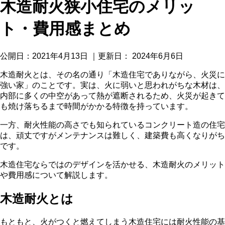
木造耐火狭小住宅のメリッ
ト・費用感まとめ
公開日：
2021年4月13日
｜更新日：
2024年6月6日
木造耐火とは、その名の通り「木造住宅でありながら、火災に
強い家」のことです。実は、火に弱いと思われがちな木材は、
内部に多くの中空があって熱が遮断されるため、火災が起きて
も焼け落ちるまで時間がかかる特徴を持っています。
一方、耐火性能の高さでも知られているコンクリート造の住宅
は、頑丈ですがメンテナンスは難しく、建築費も高くなりがち
です。
木造住宅ならではのデザインを活かせる、木造耐火のメリット
や費用感について解説します。
木造耐火とは
もともと、火がつくと燃えてしまう木造住宅には耐火性能の基