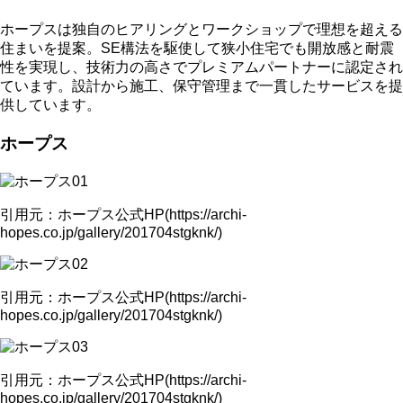
ホープスは独自のヒアリングとワークショップで理想を超える
住まいを提案。SE構法を駆使して狭小住宅でも開放感と耐震
性を実現し、技術力の高さでプレミアムパートナーに認定され
ています。設計から施工、保守管理まで一貫したサービスを提
供しています。
ホープス
引用元：ホープス公式HP(https://archi-
hopes.co.jp/gallery/201704stgknk/)
引用元：ホープス公式HP(https://archi-
hopes.co.jp/gallery/201704stgknk/)
引用元：ホープス公式HP(https://archi-
hopes.co.jp/gallery/201704stgknk/)