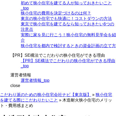
初めて狭小住宅を建てる人が知っておきたいこと
_top
狭小住宅の費用を決定づけるのは何？
東京の狭小住宅でも快適に！コストダウンの方法
東京で狭小住宅を建てるなら知っておきたい6つの
注意点
実際に家を見に行こう！狭小住宅の無料見学会を紹
介
狭小住宅を都内で検討するときの資金計画の立て方
【PR】SE構法でこだわりの狭小住宅ができる理由
【PR】SE構法でこだわりの狭小住宅ができる理由
_top
運営者情報
運営者情報_top
close
こだわり派のための狭小住宅会社ナビ【東京版】
»
狭小住宅
を建てる際にこだわりたいこと
»
木造耐火狭小住宅のメリッ
ト・費用感まとめ