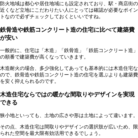
防火地域は都心や居住地域にも設定されており、駅・商店街の
近くなど立地にこだわりたい人にとっては確認が必要なポイン
トなので必ずチェックしておくといいですね。
鉄骨造や鉄筋コンクリート造の住宅に比べて建築費
が安い
一般的に、住宅は「木造」「鉄骨造」「鉄筋コンクリート造」
の順番で建築費が高くなっていきます。
木造耐火の場合、多少強化してあっても基本的には木造住宅な
ので、鉄骨造や鉄筋コンクリート造の住宅を選ぶよりも建築費
を安く抑えられるのです。
木造住宅ならではの暖かな間取りやデザインを実現
できる
狭小地といっても、土地の広さや形は土地によって違います。
その点、木造住宅は間取りやデザインの選択肢が広いため、限
られた空間を最大限有効活用できるでしょう。