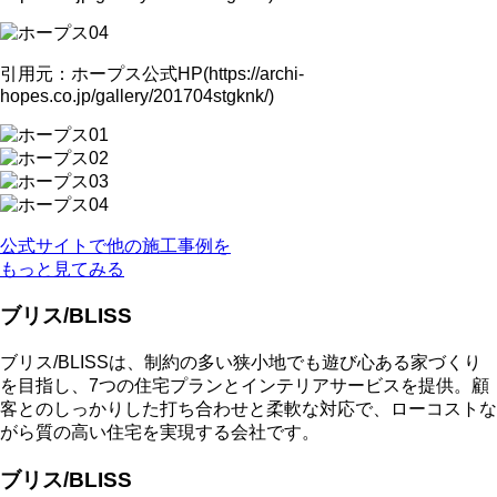
引用元：ホープス公式HP(https://archi-
hopes.co.jp/gallery/201704stgknk/)
公式サイトで他の施工事例を
もっと見てみる
ブリス/BLISS
ブリス/BLISSは、制約の多い狭小地でも遊び心ある家づくり
を目指し、7つの住宅プランとインテリアサービスを提供。顧
客とのしっかりした打ち合わせと柔軟な対応で、ローコストな
がら質の高い住宅を実現する会社です。
ブリス/BLISS