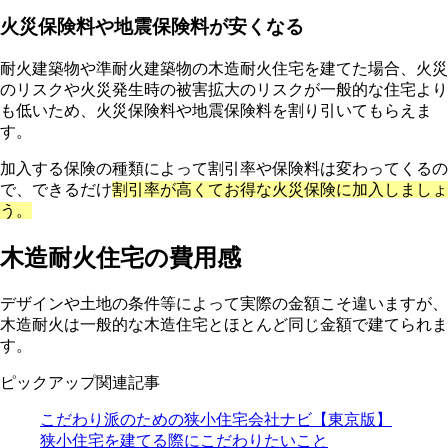
火災保険料や地震保険料が安くなる
耐火建築物や準耐火建築物の木造耐火住宅を建てた場合、火災
のリスクや火災発生時の被害拡大のリスクが一般的な住宅より
も低いため、火災保険料や地震保険料を割り引いてもらえま
す。
加入する保険の種類によって割引率や保険料は変わってくるの
で、できるだけ
割引率が高くてお得な火災保険に加入しましょ
う。
木造耐火住宅の費用感
デザインや土地の条件等によって実際の金額こそ違いますが、
木造耐火は一般的な木造住宅とほとんど同じ金額で建てられま
す。
ピックアップ関連記事
こだわり派のための狭小住宅会社ナビ【東京版】
狭小住宅を建てる際にこだわりたいこと