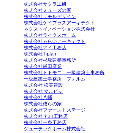
株式会社サクラ工研
株式会社ミューズの家
株式会社リモルデザイン
株式会社ケイプラスアーキテクト
ネクストイノベーション株式会社
株式会社ライクスホーム
株式会社みらいアーキテクト
株式会社アイ工務店
株式会社T-plan
株式会社杉坂建築事務所
株式会社飯田産業
株式会社トトモニ 一級建築士事務所
一級建築士事務所 フォルム
株式会社 松美建設
株式会社 マルビシ
株式会社八幡
株式会社僕らの家
株式会社ファーストステージ
株式会社 丸山工務店
株式会社一条工務店
ジューテックホーム株式会社