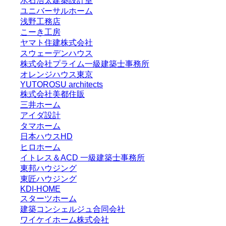
水石浩太建築設計室
ユニバーサルホーム
浅野工務店
こーき工房
ヤマト住建株式会社
スウェーデンハウス
株式会社プライム一級建築士事務所
オレンジハウス東京
YUTOROSU architects
株式会社美都住販
三井ホーム
アイダ設計
タマホーム
日本ハウスHD
ヒロホーム
イトレス＆ACD 一級建築士事務所
東邦ハウジング
東匠ハウジング
KDI-HOME
スターツホーム
建築コンシェルジュ合同会社
ワイケイホーム株式会社