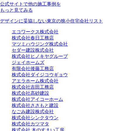
公式サイトで他の施工事例を
もっと見てみる
デザインに妥協しない東京の狭小住宅会社リスト
エコワークス株式会社
株式会社春日工務店
マツミハウジング株式会社
セダー建設株式会社
株式会社ヒノキヤグループ
ジェイホームズ
有限会社後藤工務店
株式会社ダイジコウギョウ
アエラホーム株式会社
株式会社吉田工務店
株式会社高砂建設
株式会社アイコーホーム
株式会社ささもと建設
なごみ建設株式会社
株式会社シンクタウン
株式会社カツマタ
株式会社 木のすまい工房