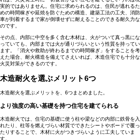
実的ではありません。住宅に求められるのは、住民が逃れるた
めの時間稼ぎや延焼を防ぐための構造、建築工法の工夫、消防
車が到着するまで家が倒壊せずに耐えることのできる耐久力な
のです。
その点、内部に中空を多く含む木材は、火がついて真っ黒にな
っていても、内部までは火が通りづらいという性質を持ってい
ます。「消火や救助が終わるまでの時間稼ぎ」をすることを考
えた場合、耐火構造を備えてさえいれば、木造住宅でも十分な
火災対策ができるのです。
木造耐火を選ぶメリット6つ
木造耐火を選ぶメリットを、6つまとめました。
より強度の高い基礎を持つ住宅を建てられる
木造耐火では、住宅の基礎に使う柱や梁などの内部に鉄骨を入
れたり、柱等を燃えづらい材質でできたシートやボードで覆っ
たりすることで、木材に火がつきづらいように工夫していま
す。