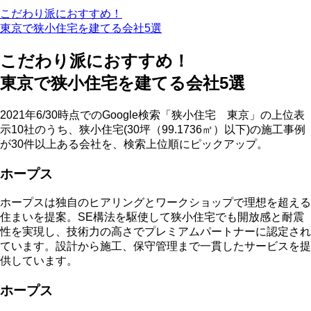
こだわり派におすすめ！
東京で狭小住宅を建てる会社5選
こだわり派におすすめ！
東京で狭小住宅を建てる会社5選
2021年6/30時点でのGoogle検索「狭小住宅 東京」の上位表
示10社のうち、狭小住宅(30坪（99.1736㎡）以下)の施工事例
が30件以上ある会社を、検索上位順にピックアップ。
ホープス
ホープスは独自のヒアリングとワークショップで理想を超える
住まいを提案。SE構法を駆使して狭小住宅でも開放感と耐震
性を実現し、技術力の高さでプレミアムパートナーに認定され
ています。設計から施工、保守管理まで一貫したサービスを提
供しています。
ホープス