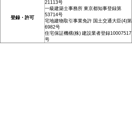
21113号
一級建築士事務所 東京都知事登録第
53714号
登録・許可
宅地建物取引事業免許 国土交通大臣(4)第
6982号
住宅保証機構(株) 建設業者登録10007517
号