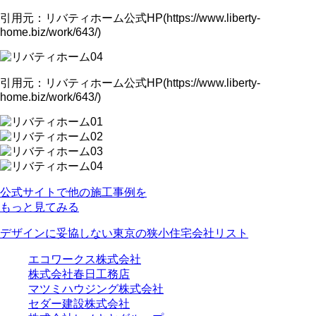
引用元：リバティホーム公式HP(https://www.liberty-
home.biz/work/643/)
引用元：リバティホーム公式HP(https://www.liberty-
home.biz/work/643/)
公式サイトで他の施工事例を
もっと見てみる
デザインに妥協しない東京の狭小住宅会社リスト
エコワークス株式会社
株式会社春日工務店
マツミハウジング株式会社
セダー建設株式会社