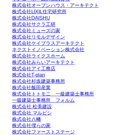
株式会社オープンハウス・アーキテクト
株式会社LIXIL住宅研究所
株式会社DAISHU
株式会社サクラ工研
株式会社ミューズの家
株式会社リモルデザイン
株式会社ケイプラスアーキテクト
ネクストイノベーション株式会社
株式会社ライクスホーム
株式会社みらいアーキテクト
株式会社アイ工務店
株式会社T-plan
株式会社杉坂建築事務所
株式会社飯田産業
株式会社トトモニ 一級建築士事務所
一級建築士事務所 フォルム
株式会社 松美建設
株式会社 マルビシ
株式会社八幡
株式会社僕らの家
株式会社ファーストステージ