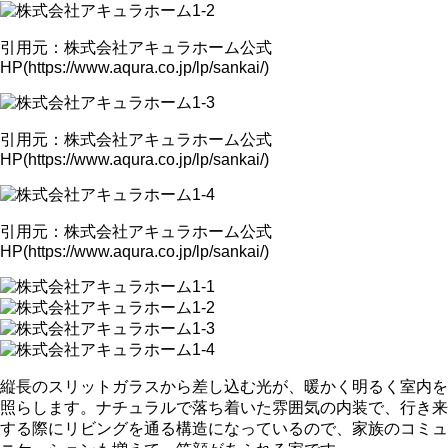
引用元：株式会社アキュラホーム公式
HP(https://www.aqura.co.jp/lp/sankai/)
引用元：株式会社アキュラホーム公式
HP(https://www.aqura.co.jp/lp/sankai/)
引用元：株式会社アキュラホーム公式
HP(https://www.aqura.co.jp/lp/sankai/)
縦長のスリットガラスから差し込む光が、暖かく明るく室内を
照らします。ナチュラルで落ち着いた雰囲気の内装で、行き来
する際にリビングを通る構造になっているので、家族のコミュ