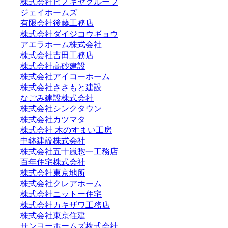
株式会社ヒノキヤグループ
ジェイホームズ
有限会社後藤工務店
株式会社ダイジコウギョウ
アエラホーム株式会社
株式会社吉田工務店
株式会社高砂建設
株式会社アイコーホーム
株式会社ささもと建設
なごみ建設株式会社
株式会社シンクタウン
株式会社カツマタ
株式会社 木のすまい工房
中鉢建設株式会社
株式会社五十嵐惣一工務店
百年住宅株式会社
株式会社東京地所
株式会社クレアホーム
株式会社ニットー住宅
株式会社カキザワ工務店
株式会社東京住建
サンヨーホームズ株式会社