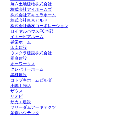
兼六土地建物株式会社
株式会社アイホームズ
株式会社アキュラホーム
株式会社東京ビルド
株式会社藤友コーポレーション
ロイヤルハウスFC本部
イトーピアホーム
晃栄ホーム
印南建設
ウスクラ建設株式会社
岡庭建設
オーワークス
クレバリーホーム
黒柳建設
コトブキホームビルダー
小嶋工務店
ザウス
サオビ
サカエ建設
フリーダムアーキテクツ
参創ハウテック