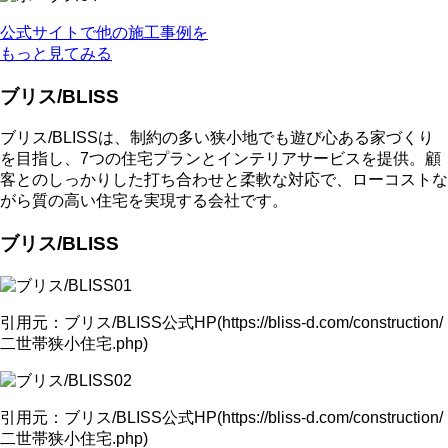
公式サイトで他の施工事例を
もっと見てみる
ブリス/BLISS
ブリス/BLISSは、制約の多い狭小地でも遊び心ある家づくり
を目指し、7つの住宅プランとインテリアサービスを提供。顧
客とのしっかりした打ち合わせと柔軟な対応で、ローコストな
がら質の高い住宅を実現する会社です。
ブリス/BLISS
引用元：ブリス/BLISS公式HP(https://bliss-d.com/construction/
二世帯狭小住宅.php)
引用元：ブリス/BLISS公式HP(https://bliss-d.com/construction/
二世帯狭小住宅.php)