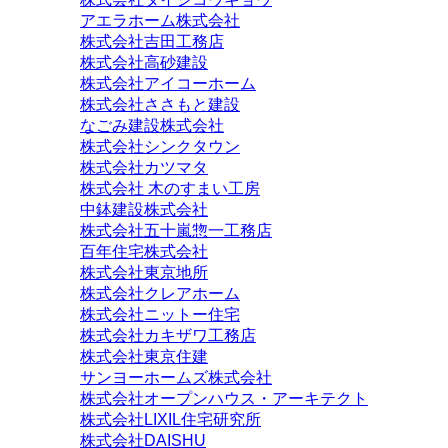
アエラホーム株式会社
株式会社吉田工務店
株式会社高砂建設
株式会社アイコーホーム
株式会社ささもと建設
なごみ建設株式会社
株式会社シンクタウン
株式会社カツマタ
株式会社 木のすまい工房
中鉢建設株式会社
株式会社五十嵐惣一工務店
百年住宅株式会社
株式会社東京地所
株式会社クレアホーム
株式会社ニットー住宅
株式会社カキザワ工務店
株式会社東京住建
サンヨーホームズ株式会社
株式会社オープンハウス・アーキテクト
株式会社LIXIL住宅研究所
株式会社DAISHU