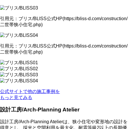
引用元：ブリス/BLISS公式HP(https://bliss-d.com/construction/
二世帯狭小住宅.php)
引用元：ブリス/BLISS公式HP(https://bliss-d.com/construction/
二世帯狭小住宅.php)
公式サイトで他の施工事例を
もっと見てみる
設計工房/Arch-Planning Atelier
設計工房/Arch-Planning Atelierは、狭小住宅や変形地の設計を
得意とし、採光と空間利用を最大化。耐震等級2以上の長期優