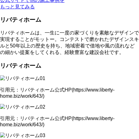
公式サイトで他の施工事例を
もっと見てみる
リバティホーム
リバティホームは、一生に一度の家づくりを素敵なデザインで
実現することがモットー。コンテストで磨かれたデザインスキ
ルと50年以上の歴史を持ち、地域密着で借地や風の流れなど
の細かい提案をしてくれる、経験豊富な建設会社です。
リバティホーム
引用元：リバティホーム公式HP(https://www.liberty-
home.biz/work/643/)
引用元：リバティホーム公式HP(https://www.liberty-
home.biz/work/643/)