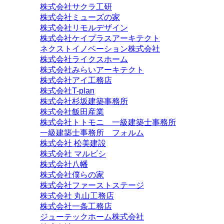
株式会社サクラ工研
株式会社ミューズの家
株式会社リモルデザイン
株式会社ケイプラスアーキテクト
ネクストイノベーション株式会社
株式会社ライクスホーム
株式会社みらいアーキテクト
株式会社アイ工務店
株式会社T-plan
株式会社杉坂建築事務所
株式会社飯田産業
株式会社トトモニ 一級建築士事務所
一級建築士事務所 フォルム
株式会社 松美建設
株式会社 マルビシ
株式会社八幡
株式会社僕らの家
株式会社ファーストステージ
株式会社 丸山工務店
株式会社一条工務店
ジューテックホーム株式会社