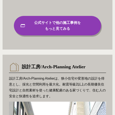
公式サイトで他の施工事例を
もっと見てみる
設計工房/Arch-Planning Atelier
設計工房/Arch-Planning Atelierは、狭小住宅や変形地の設計を得
意とし、採光と空間利用を最大化。耐震等級2以上の長期優良住
宅設計と自然素材を使った健康配慮のある家づくりで、住む人の
安全と快適性を追求します。