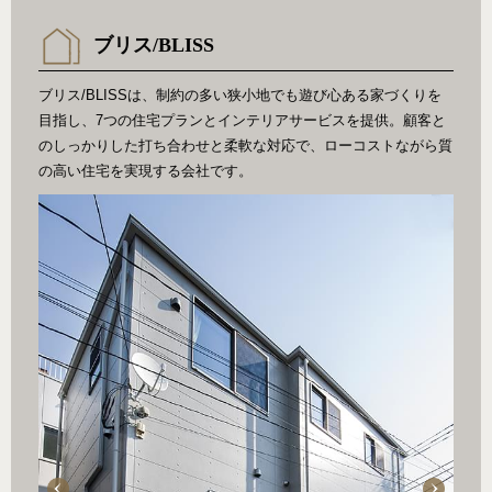
ブリス/BLISS
ブリス/BLISSは、制約の多い狭小地でも遊び心ある家づくりを
目指し、7つの住宅プランとインテリアサービスを提供。顧客と
のしっかりした打ち合わせと柔軟な対応で、ローコストながら質
の高い住宅を実現する会社です。