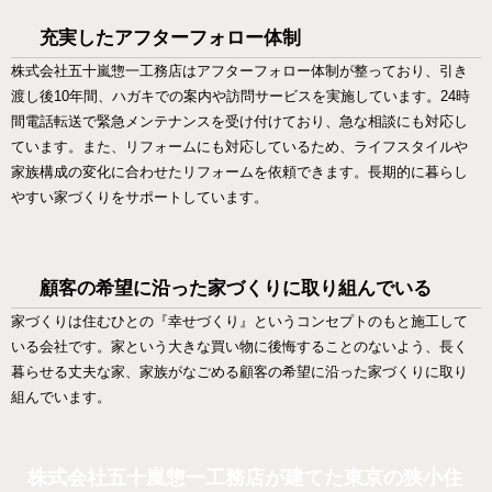
充実したアフターフォロー体制
株式会社五十嵐惣一工務店はアフターフォロー体制が整っており、引き
渡し後10年間、ハガキでの案内や訪問サービスを実施しています。24時
間電話転送で緊急メンテナンスを受け付けており、急な相談にも対応し
ています。また、リフォームにも対応しているため、ライフスタイルや
家族構成の変化に合わせたリフォームを依頼できます。長期的に暮らし
やすい家づくりをサポートしています。
顧客の希望に沿った家づくりに取り組んでいる
家づくりは住むひとの『幸せづくり』というコンセプトのもと施工して
いる会社です。家という大きな買い物に後悔することのないよう、長く
暮らせる丈夫な家、家族がなごめる顧客の希望に沿った家づくりに取り
組んでいます。
株式会社五十嵐惣一工務店が建てた東京の狭小住