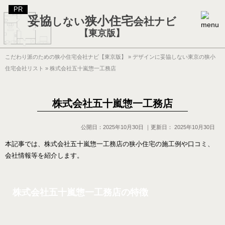
妥協
狭小住宅
しない
会社ナビ
【東京版】
こだわり派のための狭小住宅会社ナビ【東京版】
»
デザインに妥協しない東京の狭小
住宅会社リスト
»
株式会社五十嵐惣一工務店
株式会社五十嵐惣一工務店
公開日：
2025年10月30日
｜更新日：
2025年10月30日
本記事では、株式会社五十嵐惣一工務店の狭小住宅の施工例や口コミ、
会社情報等を紹介します。
株式会社五十嵐惣一工務店の特徴