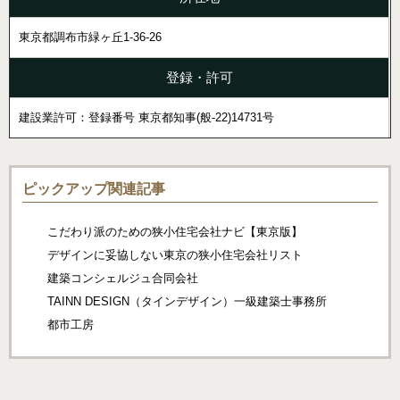
東京都調布市緑ヶ丘1-36-26
登録・許可
建設業許可：登録番号 東京都知事(般-22)14731号
ピックアップ関連記事
こだわり派のための狭小住宅会社ナビ【東京版】
デザインに妥協しない東京の狭小住宅会社リスト
建築コンシェルジュ合同会社
TAINN DESIGN（タインデザイン）一級建築士事務所
都市工房