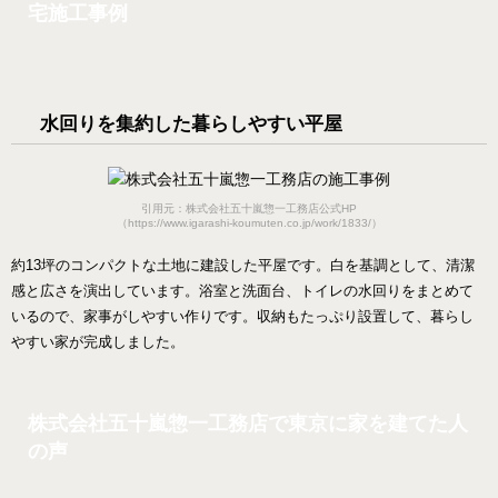
宅施工事例
水回りを集約した暮らしやすい平屋
引用元：株式会社五十嵐惣一工務店公式HP
（https://www.igarashi-koumuten.co.jp/work/1833/）
約13坪のコンパクトな土地に建設した平屋です。白を基調として、清潔
感と広さを演出しています。浴室と洗面台、トイレの水回りをまとめて
いるので、家事がしやすい作りです。収納もたっぷり設置して、暮らし
やすい家が完成しました。
株式会社五十嵐惣一工務店で東京に家を建てた人
の声