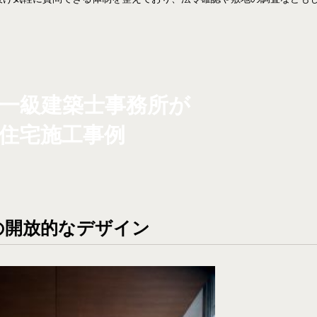
一級建築士事務所が
住宅施工事例
の開放的なデザイン