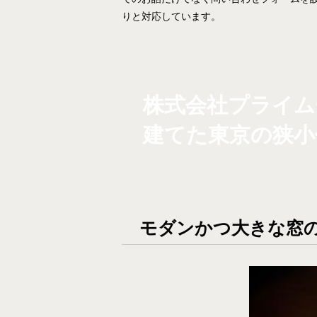
りと対応しています。
株式会社プライム
建てた東京の狭小
モダンかつ大きな窓