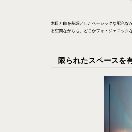
木目と白を基調としたベーシックな配色な
る空間ながらも、どこかフォトジェニック
限られたスペースを