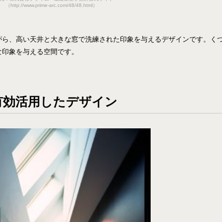
（http://www.prime-arc.com/48/48.html）
がら、高い天井と大きな窓で洗練された印象を与えるデザインです。く
な印象を与える空間です。
有効活用したデザイン