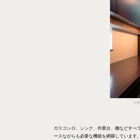
引用
ガスコンロ、シンク、作業台、棚などすべ
ースながらも必要な機能を網羅しています