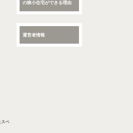
の狭小住宅ができる理由
運営者情報
たスペ