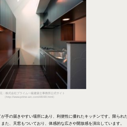
元：株式会社プライム一級建築士事務所公式サイト
（http://www.prime-arc.com/48/48.html）
てが手の届きやすい場所にあり、利便性に優れたキッチンです。限られ
。また、天窓もついており、体感的な広さや開放感を演出しています。