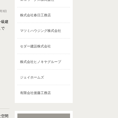
0月3日
株式会社春日工務店
一級建
こで
マツミハウジング株式会社
セダー建設株式会社
株式会社ヒノキヤグループ
ジェイホームズ
有限会社後藤工務店
な空間