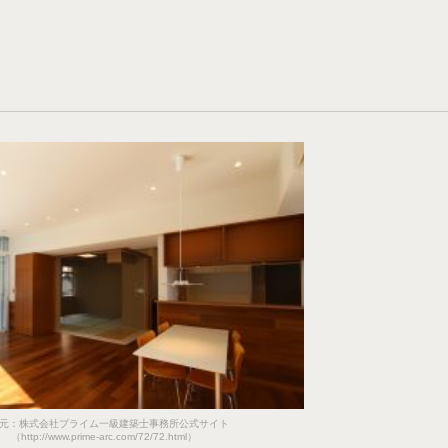
間
元：株式会社プライム一級建築士事務所公式サイト
（http://www.prime-arc.com/72/72.html）