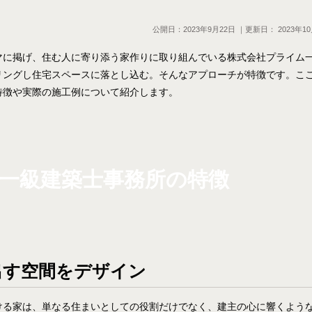
公開日：
2023年9月22日
｜更新日：
2023年1
マに掲げ、住む人に寄り添う家作りに取り組んでいる株式会社プライム
リングし住宅スペースに落とし込む。そんなアプローチが特徴です。こ
特徴や実際の施工例について紹介します。
一級建築士事務所の特徴
出す空間をデザイン
ける家は、単なる住まいとしての役割だけでなく、建主の心に響くよう