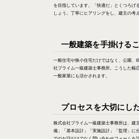
を目指しています。「快適だ」とくつろげ
しょう。丁寧にヒアリングをし、建主の考
一般建築を手掛ける
一般住宅や狭小住宅だけではなく、公園、
社プライム一級建築士事務所。こうした幅
一般家屋にも活かされます。
プロセスを大切にし
株式会社プライム一級建築士事務所は、建
備」「基本設計」「実施設計」「監理」に
でのお話だけでなく問い合わせフォームを