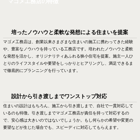
マゴメ工務店の特徴
培ったノウハウと柔軟な発想による住まいを提案
マゴメ工務店は、創業以来さまざまな住まいの施工に携わってきた経験
や、豊富なノウハウを持っている工務店です。培われたノウハウと柔軟
な発想を活かし、オリジナリティあふれる狭小住宅を提案。施主一人ひ
とりのライフスタイルや要望をしっかりとヒアリングし、満足できるま
で徹底的にプランニングを行っています。
設計から引き渡しまでワンストップ対応
住まいの設計はもちろん、施工から引き渡しまで、自社で一貫対応して
いるのも特徴。引き渡しまでマゴメ工務店が責任を持って対応するの
で、安心感は大きいのではないでしょうか。もし何らかの希望や変更の
要望などが生じた場合でも、スピーディに対応してもらえます。