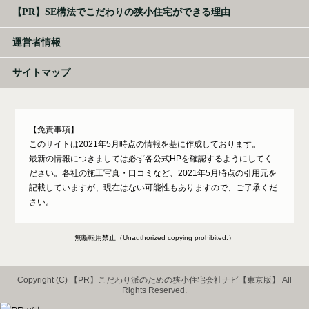
【PR】SE構法でこだわりの狭小住宅ができる理由
運営者情報
サイトマップ
【免責事項】
このサイトは2021年5月時点の情報を基に作成しております。
最新の情報につきましては必ず各公式HPを確認するようにしてく
ださい。各社の施工写真・口コミなど、2021年5月時点の引用元を
記載していますが、現在はない可能性もありますので、ご了承くだ
さい。
無断転用禁止（Unauthorized copying prohibited.）
Copyright (C)
こだわり派のための狭小住宅会社ナビ【東京版】
All
Rights Reserved.