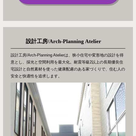
設計工房/Arch-Planning Atelier
設計工房/Arch-Planning Atelierは、狭小住宅や変形地の設計を得
意とし、採光と空間利用を最大化。耐震等級2以上の長期優良住
宅設計と自然素材を使った健康配慮のある家づくりで、住む人の
安全と快適性を追求します。