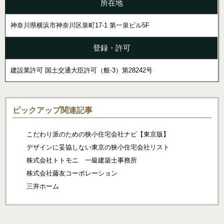
所在地
神奈川県横浜市神奈川区泉町17-1 第一泉ビル5F
登録・許可
建設業許可 国土交通大臣許可（般-3）第28242号
ピックアップ関連記事
こだわり派のための狭小住宅会社ナビ【東京版】
デザインに妥協しない東京の狭小住宅会社リスト
株式会社トトモニ 一級建築士事務所
株式会社藤友コーポレーション
三井ホーム