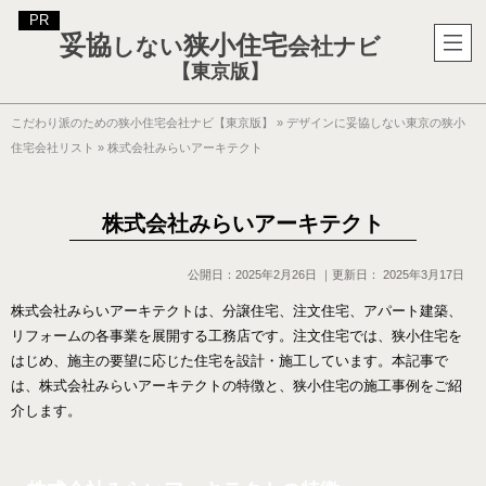
妥協
狭小住宅
しない
会社ナビ
【東京版】
こだわり派のための狭小住宅会社ナビ【東京版】
»
デザインに妥協しない東京の狭小
住宅会社リスト
»
株式会社みらいアーキテクト
株式会社みらいアーキテクト
公開日：
2025年2月26日
｜更新日：
2025年3月17日
株式会社みらいアーキテクトは、分譲住宅、注文住宅、アパート建築、
リフォームの各事業を展開する工務店です。注文住宅では、狭小住宅を
はじめ、施主の要望に応じた住宅を設計・施工しています。本記事で
は、株式会社みらいアーキテクトの特徴と、狭小住宅の施工事例をご紹
介します。