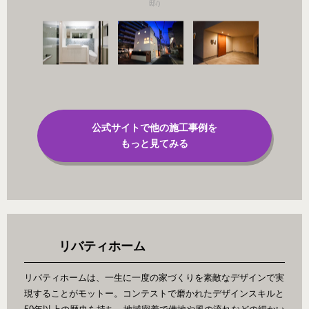
邸/)
公式サイトで他の施工事例を
もっと見てみる
リバティホーム
リバティホームは、一生に一度の家づくりを素敵なデザインで実
現することがモットー。コンテストで磨かれたデザインスキルと