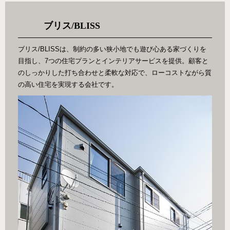
ブリス/BLISS
ブリス/BLISSは、制約の多い狭小地でも遊び心ある家づくりを
目指し、7つの住宅プランとインテリアサービスを提供。顧客と
のしっかりした打ち合わせと柔軟な対応で、ローコストながら質
の高い住宅を実現する会社です。