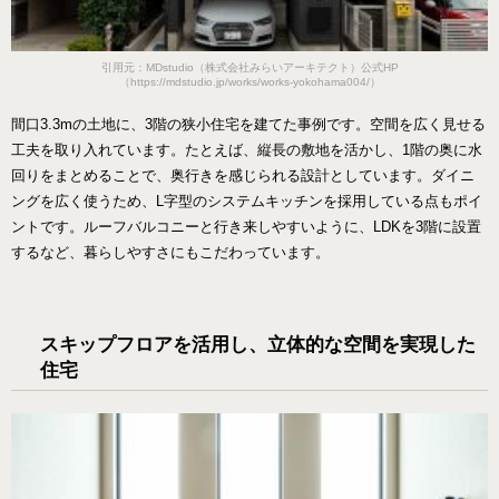
引用元：MDstudio（株式会社みらいアーキテクト）公式HP
（https://mdstudio.jp/works/works-yokohama004/）
間口3.3mの土地に、3階の狭小住宅を建てた事例です。空間を広く見せる
工夫を取り入れています。たとえば、縦長の敷地を活かし、1階の奥に水
回りをまとめることで、奥行きを感じられる設計としています。ダイニ
ングを広く使うため、L字型のシステムキッチンを採用している点もポイ
ントです。ルーフバルコニーと行き来しやすいように、LDKを3階に設置
するなど、暮らしやすさにもこだわっています。
スキップフロアを活用し、立体的な空間を実現した
住宅