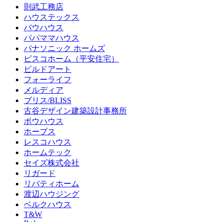
則武工務店
ハウステックス
バウハウス
パパママハウス
パナソニック ホームズ
ピスコホーム（平安住宅）
ビルドアート
フォーライフ
メルディア
ブリス/BLISS
古谷デザイン建築設計事務所
ポウハウス
ホープス
レスコハウス
ホームテック
セイズ株式会社
リガード
リバティホーム
渡辺ハウジング
ベルクハウス
T&W