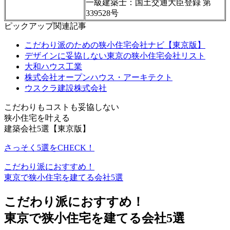
一級建築士：国土交通大臣登録 第
339528号
ピックアップ関連記事
こだわり派のための狭小住宅会社ナビ【東京版】
デザインに妥協しない東京の狭小住宅会社リスト
大和ハウス工業
株式会社オープンハウス・アーキテクト
ウスクラ建設株式会社
こだわりもコストも妥協しない
狭小住宅を叶える
建築会社5選【東京版】
さっそく5選をCHECK！
こだわり派におすすめ！
東京で狭小住宅を建てる会社5選
こだわり派におすすめ！
東京で狭小住宅を建てる会社5選