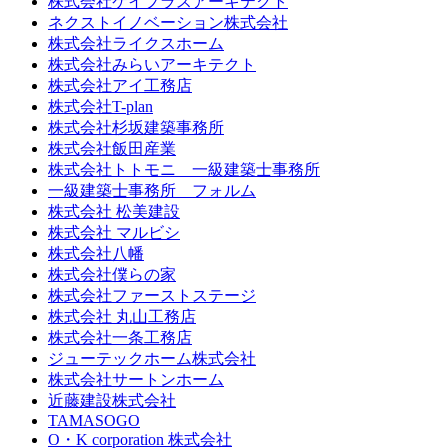
株式会社ケイプラスアーキテクト
ネクストイノベーション株式会社
株式会社ライクスホーム
株式会社みらいアーキテクト
株式会社アイ工務店
株式会社T-plan
株式会社杉坂建築事務所
株式会社飯田産業
株式会社トトモニ 一級建築士事務所
一級建築士事務所 フォルム
株式会社 松美建設
株式会社 マルビシ
株式会社八幡
株式会社僕らの家
株式会社ファーストステージ
株式会社 丸山工務店
株式会社一条工務店
ジューテックホーム株式会社
株式会社サートンホーム
近藤建設株式会社
TAMASOGO
O・K corporation 株式会社