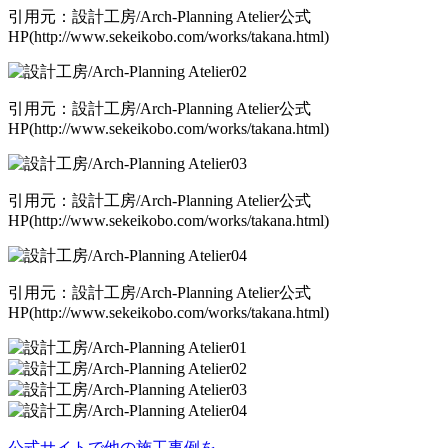
引用元：設計工房/Arch-Planning Atelier公式
HP(http://www.sekeikobo.com/works/takana.html)
引用元：設計工房/Arch-Planning Atelier公式
HP(http://www.sekeikobo.com/works/takana.html)
引用元：設計工房/Arch-Planning Atelier公式
HP(http://www.sekeikobo.com/works/takana.html)
引用元：設計工房/Arch-Planning Atelier公式
HP(http://www.sekeikobo.com/works/takana.html)
公式サイトで他の施工事例を