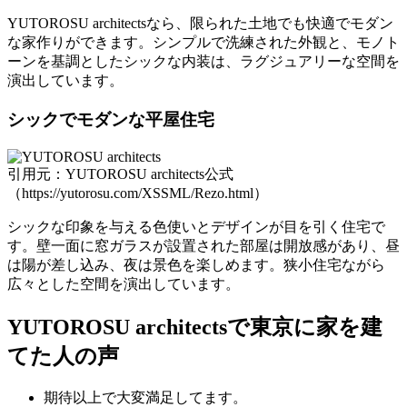
YUTOROSU architectsなら、限られた土地でも快適でモダン
な家作りができます。シンプルで洗練された外観と、モノト
ーンを基調としたシックな内装は、ラグジュアリーな空間を
演出しています。
シックでモダンな平屋住宅
引用元：YUTOROSU architects公式
（https://yutorosu.com/XSSML/Rezo.html）
シックな印象を与える色使いとデザインが目を引く住宅で
す。壁一面に窓ガラスが設置された部屋は開放感があり、昼
は陽が差し込み、夜は景色を楽しめます。狭小住宅ながら
広々とした空間を演出しています。
YUTOROSU architectsで東京に家を建
てた人の声
期待以上で大変満足してます。