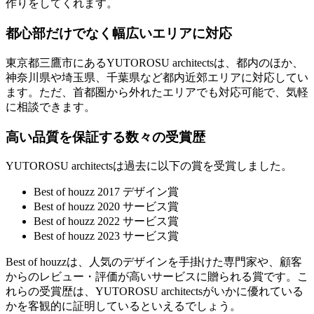
作りをしてくれます。
都心部だけでなく幅広いエリアに対応
東京都三鷹市にあるYUTOROSU architectsは、都内のほか、
神奈川県や埼玉県、千葉県など都内近郊エリアに対応してい
ます。ただ、首都圏から外れたエリアでも対応可能で、気軽
に相談できます。
高い品質を保証する数々の受賞歴
YUTOROSU architectsは過去に以下の賞を受賞しました。
Best of houzz 2017 デザイン賞
Best of houzz 2020 サービス賞
Best of houzz 2022 サービス賞
Best of houzz 2023 サービス賞
Best of houzzは、人気のデザインを手掛けた専門家や、顧客
からのレビュー・評価が高いサービスに贈られる賞です。こ
れらの受賞歴は、YUTOROSU architectsがいかに優れている
かを客観的に証明しているといえるでしょう。