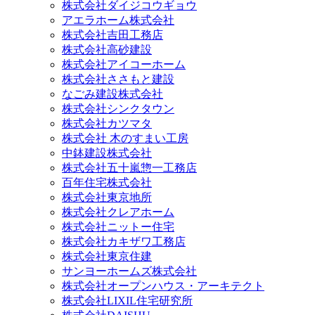
株式会社ダイジコウギョウ
アエラホーム株式会社
株式会社吉田工務店
株式会社高砂建設
株式会社アイコーホーム
株式会社ささもと建設
なごみ建設株式会社
株式会社シンクタウン
株式会社カツマタ
株式会社 木のすまい工房
中鉢建設株式会社
株式会社五十嵐惣一工務店
百年住宅株式会社
株式会社東京地所
株式会社クレアホーム
株式会社ニットー住宅
株式会社カキザワ工務店
株式会社東京住建
サンヨーホームズ株式会社
株式会社オープンハウス・アーキテクト
株式会社LIXIL住宅研究所