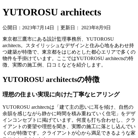
YUTOROSU architects
公開日：
2023年7月14日
｜更新日：
2023年8月9日
東京都三鷹市にある設計監理事務所、YUTOROSU
architects。スタイリッシュなデザインと住み心地をあわせ持
つ建築が特徴で、東京都をはじめとした都心エリアで多くの
物件を手掛けています。ここではYUTOROSU architectsの特
徴、実際の施工例、口コミなどを紹介します。
YUTOROSU architectsの特徴
理想の住まい実現に向けた丁寧なヒアリング
YUTOROSU architectsは「建て主の思いに耳を傾け、自然の
余韻を感じながら静かに時間を積み重ねていく住宅」をデザ
インコンセプトに掲げています。何度も打ち合わせし、クラ
イアントの要望や理想を聞き、実際の施工に落とし込んでい
くのが特徴です。クライアントが心から満足できるような家