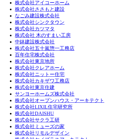
株式会社アイコーホーム
株式会社ささもと建設
なごみ建設株式会社
株式会社シンクタウン
株式会社カツマタ
株式会社 木のすまい工房
中鉢建設株式会社
株式会社五十嵐惣一工務店
百年住宅株式会社
株式会社東京地所
株式会社クレアホーム
株式会社ニットー住宅
株式会社カキザワ工務店
株式会社東京住建
サンヨーホームズ株式会社
株式会社オープンハウス・アーキテクト
株式会社LIXIL住宅研究所
株式会社DAISHU
株式会社サクラ工研
株式会社ミューズの家
株式会社リモルデザイン