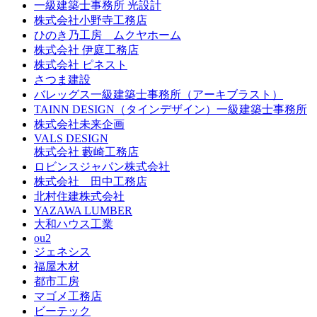
一級建築士事務所 光設計
株式会社小野寺工務店
ひのき乃工房 ムクヤホーム
株式会社 伊庭工務店
株式会社 ピネスト
さつま建設
バレッグス一級建築士事務所（アーキブラスト）
TAINN DESIGN（タインデザイン）一級建築士事務所
株式会社未来企画
VALS DESIGN
株式会社 藪崎工務店
ロビンスジャパン株式会社
株式会社 田中工務店
北村住建株式会社
YAZAWA LUMBER
大和ハウス工業
ou2
ジェネシス
福屋木材
都市工房
マゴメ工務店
ビーテック