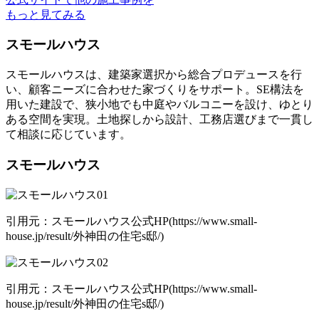
もっと見てみる
スモールハウス
スモールハウスは、建築家選択から総合プロデュースを行
い、顧客ニーズに合わせた家づくりをサポート。SE構法を
用いた建設で、狭小地でも中庭やバルコニーを設け、ゆとり
ある空間を実現。土地探しから設計、工務店選びまで一貫し
て相談に応じています。
スモールハウス
引用元：スモールハウス公式HP(https://www.small-
house.jp/result/外神田の住宅s邸/)
引用元：スモールハウス公式HP(https://www.small-
house.jp/result/外神田の住宅s邸/)