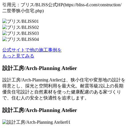
引用元：ブリス/BLISS公式HP(https://bliss-d.com/construction/
二世帯狭小住宅.php)
公式サイトで他の施工事例を
もっと見てみる
設計工房/Arch-Planning Atelier
設計工房/Arch-Planning Atelierは、狭小住宅や変形地の設計を
得意とし、採光と空間利用を最大化。耐震等級2以上の長期
優良住宅設計と自然素材を使った健康配慮のある家づくり
で、住む人の安全と快適性を追求します。
設計工房/Arch-Planning Atelier