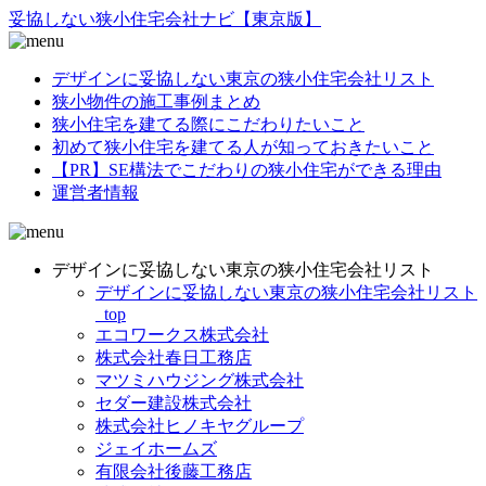
妥協
しない
狭小住宅
会社ナビ
【東京版】
デザインに妥協しない東京の狭小住宅会社リスト
狭小物件の施工事例まとめ
狭小住宅を建てる際にこだわりたいこと
初めて狭小住宅を建てる人が知っておきたいこと
【PR】SE構法でこだわりの狭小住宅ができる理由
運営者情報
デザインに妥協しない東京の狭小住宅会社リスト
デザインに妥協しない東京の狭小住宅会社リスト
_top
エコワークス株式会社
株式会社春日工務店
マツミハウジング株式会社
セダー建設株式会社
株式会社ヒノキヤグループ
ジェイホームズ
有限会社後藤工務店