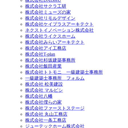
株式会社DAISHU
株式会社サクラ工研
株式会社ミューズの家
株式会社リモルデザイン
株式会社ケイプラスアーキテクト
ネクストイノベーション株式会社
株式会社ライクスホーム
株式会社みらいアーキテクト
株式会社アイ工務店
株式会社T-plan
株式会社杉坂建築事務所
株式会社飯田産業
株式会社トトモニ 一級建築士事務所
一級建築士事務所 フォルム
株式会社 松美建設
株式会社 マルビシ
株式会社八幡
株式会社僕らの家
株式会社ファーストステージ
株式会社 丸山工務店
株式会社一条工務店
ジューテックホーム株式会社