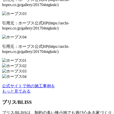
hopes.co.jp/gallery/201704stgknk/)
引用元：ホープス公式HP(https://archi-
hopes.co.jp/gallery/201704stgknk/)
引用元：ホープス公式HP(https://archi-
hopes.co.jp/gallery/201704stgknk/)
公式サイトで他の施工事例を
もっと見てみる
ブリス/BLISS
ブリス/BLISSは、制約の多い狭小地でも遊び心ある家づくり