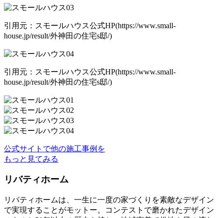
引用元：スモールハウス公式HP(https://www.small-
house.jp/result/外神田の住宅s邸/)
引用元：スモールハウス公式HP(https://www.small-
house.jp/result/外神田の住宅s邸/)
公式サイトで他の施工事例を
もっと見てみる
リバティホーム
リバティホームは、一生に一度の家づくりを素敵なデザイン
で実現することがモットー。コンテストで磨かれたデザイン