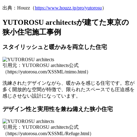
出典：Houzz（
https://www.houzz.jp/pro/yutorosu
）
YUTOROSU architectsが建てた東京の
狭小住宅施工事例
スタイリッシュと暖かみを両立した住宅
引用元：YUTOROSU architects公式
（https://yutorosu.com/XSSML/mimo.html）
洗練されたデザインながら、暖かみを感じる住宅です。窓が
多く開放的な空間が特徴で、限られたスペースでも圧迫感を
感じさせない設計になっています。
デザイン性と実用性を兼ね備えた狭小住宅
引用元：YUTOROSU architects公式
（https://yutorosu.com/XSSML/Refuge.html）