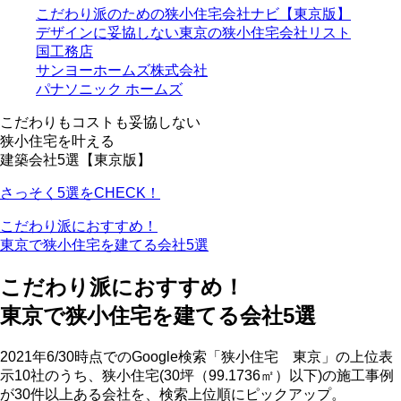
こだわり派のための狭小住宅会社ナビ【東京版】
デザインに妥協しない東京の狭小住宅会社リスト
国工務店
サンヨーホームズ株式会社
パナソニック ホームズ
こだわりもコストも妥協しない
狭小住宅を叶える
建築会社5選【東京版】
さっそく5選をCHECK！
こだわり派におすすめ！
東京で狭小住宅を建てる会社5選
こだわり派におすすめ！
東京で狭小住宅を建てる会社5選
2021年6/30時点でのGoogle検索「狭小住宅 東京」の上位表
示10社のうち、狭小住宅(30坪（99.1736㎡）以下)の施工事例
が30件以上ある会社を、検索上位順にピックアップ。