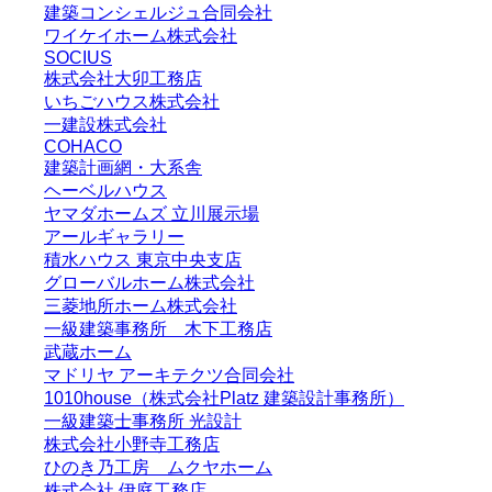
建築コンシェルジュ合同会社
ワイケイホーム株式会社
SOCIUS
株式会社大卯工務店
いちごハウス株式会社
一建設株式会社
COHACO
建築計画網・大系舎
ヘーベルハウス
ヤマダホームズ 立川展示場
アールギャラリー
積水ハウス 東京中央支店
グローバルホーム株式会社
三菱地所ホーム株式会社
一級建築事務所 木下工務店
武蔵ホーム
マドリヤ アーキテクツ合同会社
1010house（株式会社Platz 建築設計事務所）
一級建築士事務所 光設計
株式会社小野寺工務店
ひのき乃工房 ムクヤホーム
株式会社 伊庭工務店