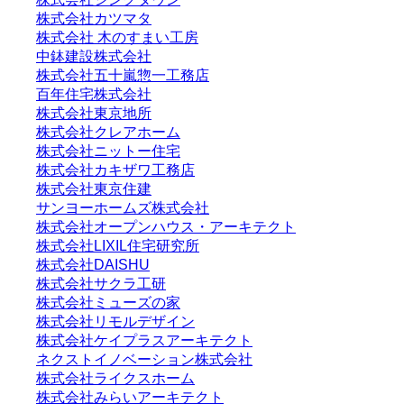
株式会社カツマタ
株式会社 木のすまい工房
中鉢建設株式会社
株式会社五十嵐惣一工務店
百年住宅株式会社
株式会社東京地所
株式会社クレアホーム
株式会社ニットー住宅
株式会社カキザワ工務店
株式会社東京住建
サンヨーホームズ株式会社
株式会社オープンハウス・アーキテクト
株式会社LIXIL住宅研究所
株式会社DAISHU
株式会社サクラ工研
株式会社ミューズの家
株式会社リモルデザイン
株式会社ケイプラスアーキテクト
ネクストイノベーション株式会社
株式会社ライクスホーム
株式会社みらいアーキテクト