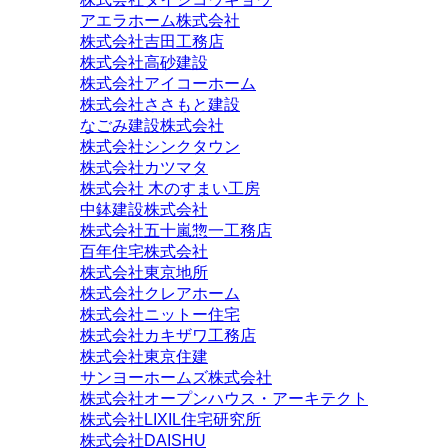
アエラホーム株式会社
株式会社吉田工務店
株式会社高砂建設
株式会社アイコーホーム
株式会社ささもと建設
なごみ建設株式会社
株式会社シンクタウン
株式会社カツマタ
株式会社 木のすまい工房
中鉢建設株式会社
株式会社五十嵐惣一工務店
百年住宅株式会社
株式会社東京地所
株式会社クレアホーム
株式会社ニットー住宅
株式会社カキザワ工務店
株式会社東京住建
サンヨーホームズ株式会社
株式会社オープンハウス・アーキテクト
株式会社LIXIL住宅研究所
株式会社DAISHU