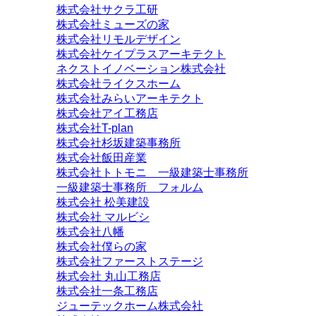
株式会社サクラ工研
株式会社ミューズの家
株式会社リモルデザイン
株式会社ケイプラスアーキテクト
ネクストイノベーション株式会社
株式会社ライクスホーム
株式会社みらいアーキテクト
株式会社アイ工務店
株式会社T-plan
株式会社杉坂建築事務所
株式会社飯田産業
株式会社トトモニ 一級建築士事務所
一級建築士事務所 フォルム
株式会社 松美建設
株式会社 マルビシ
株式会社八幡
株式会社僕らの家
株式会社ファーストステージ
株式会社 丸山工務店
株式会社一条工務店
ジューテックホーム株式会社