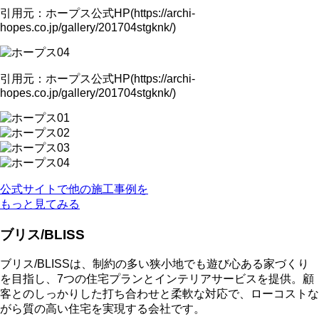
引用元：ホープス公式HP(https://archi-
hopes.co.jp/gallery/201704stgknk/)
引用元：ホープス公式HP(https://archi-
hopes.co.jp/gallery/201704stgknk/)
公式サイトで他の施工事例を
もっと見てみる
ブリス/BLISS
ブリス/BLISSは、制約の多い狭小地でも遊び心ある家づくり
を目指し、7つの住宅プランとインテリアサービスを提供。顧
客とのしっかりした打ち合わせと柔軟な対応で、ローコストな
がら質の高い住宅を実現する会社です。