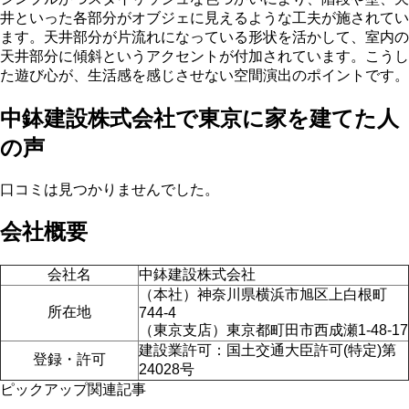
井といった各部分がオブジェに見えるような工夫が施されてい
ます。天井部分が片流れになっている形状を活かして、室内の
天井部分に傾斜というアクセントが付加されています。こうし
た遊び心が、生活感を感じさせない空間演出のポイントです。
中鉢建設株式会社で東京に家を建てた人
の声
口コミは見つかりませんでした。
会社概要
会社名
中鉢建設株式会社
（本社）神奈川県横浜市旭区上白根町
所在地
744-4
（東京支店）東京都町田市西成瀬1-48-17
建設業許可：国土交通大臣許可(特定)第
登録・許可
24028号
ピックアップ関連記事