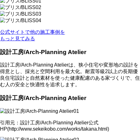
公式サイトで他の施工事例を
もっと見てみる
設計工房/Arch-Planning Atelier
設計工房/Arch-Planning Atelierは、狭小住宅や変形地の設計を
得意とし、採光と空間利用を最大化。耐震等級2以上の長期優
良住宅設計と自然素材を使った健康配慮のある家づくりで、住
む人の安全と快適性を追求します。
設計工房/Arch-Planning Atelier
引用元：設計工房/Arch-Planning Atelier公式
HP(http://www.sekeikobo.com/works/takana.html)