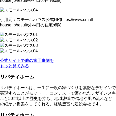
house.jp/result/外神田の住宅s邸/)
引用元：スモールハウス公式HP(https://www.small-
house.jp/result/外神田の住宅s邸/)
公式サイトで他の施工事例を
もっと見てみる
リバティホーム
リバティホームは、一生に一度の家づくりを素敵なデザインで
実現することがモットー。コンテストで磨かれたデザインスキ
ルと50年以上の歴史を持ち、地域密着で借地や風の流れなど
の細かい提案をしてくれる、経験豊富な建設会社です。
リバティホーム