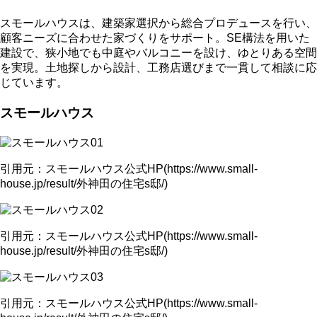
スモールハウスは、建築家選択から総合プロデュースを行い、
顧客ニーズに合わせた家づくりをサポート。SE構法を用いた
建設で、狭小地でも中庭やバルコニーを設け、ゆとりある空間
を実現。土地探しから設計、工務店選びまで一貫して相談に応
じています。
スモールハウス
引用元：スモールハウス公式HP(https://www.small-
house.jp/result/外神田の住宅s邸/)
引用元：スモールハウス公式HP(https://www.small-
house.jp/result/外神田の住宅s邸/)
引用元：スモールハウス公式HP(https://www.small-