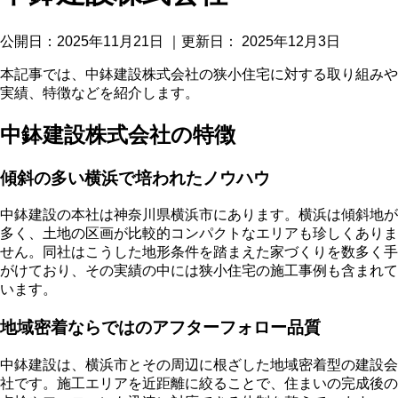
公開日：
2025年11月21日
｜更新日：
2025年12月3日
本記事では、中鉢建設株式会社の狭小住宅に対する取り組みや
実績、特徴などを紹介します。
中鉢建設株式会社の特徴
傾斜の多い横浜で培われたノウハウ
中鉢建設の本社は神奈川県横浜市にあります。横浜は傾斜地が
多く、土地の区画が比較的コンパクトなエリアも珍しくありま
せん。同社はこうした地形条件を踏まえた家づくりを数多く手
がけており、その実績の中には狭小住宅の施工事例も含まれて
います。
地域密着ならではのアフターフォロー品質
中鉢建設は、横浜市とその周辺に根ざした地域密着型の建設会
社です。施工エリアを近距離に絞ることで、住まいの完成後の