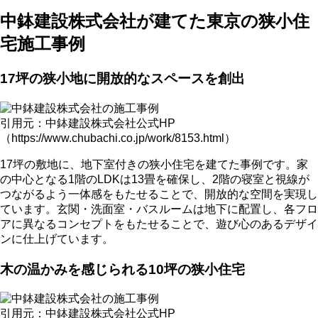
中鉢建設株式会社が建てた東京の狭小住
宅施工事例
17坪の狭小地に開放的なスペースを創出
引用元：中鉢建設株式会社公式HP
（https://www.chubachi.co.jp/work/8153.html）
17坪の敷地に、地下室付きの狭小住宅を建てた事例です。家
の中心となる1階のLDKは13畳を確保し、2階の寝室と視線が
つながるよう一体感をもたせることで、開放的な空間を実現し
ています。玄関・洗面室・バスルームは地下に配置し、各フロ
アに異なるコンセプトをもたせることで、遊び心のあるデザイ
ンに仕上げています。
木の温かみを感じられる10坪の狭小住宅
引用元：中鉢建設株式会社公式HP