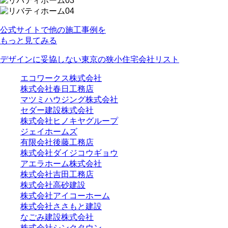
公式サイトで他の施工事例を
もっと見てみる
デザインに妥協しない東京の狭小住宅会社リスト
エコワークス株式会社
株式会社春日工務店
マツミハウジング株式会社
セダー建設株式会社
株式会社ヒノキヤグループ
ジェイホームズ
有限会社後藤工務店
株式会社ダイジコウギョウ
アエラホーム株式会社
株式会社吉田工務店
株式会社高砂建設
株式会社アイコーホーム
株式会社ささもと建設
なごみ建設株式会社
株式会社シンクタウン