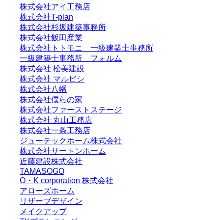
株式会社アイ工務店
株式会社T-plan
株式会社杉坂建築事務所
株式会社飯田産業
株式会社トトモニ 一級建築士事務所
一級建築士事務所 フォルム
株式会社 松美建設
株式会社 マルビシ
株式会社八幡
株式会社僕らの家
株式会社ファーストステージ
株式会社 丸山工務店
株式会社一条工務店
ジューテックホーム株式会社
株式会社サートンホーム
近藤建設株式会社
TAMASOGO
O・K corporation 株式会社
アローズホーム
リザーブデザイン
メイクアップ