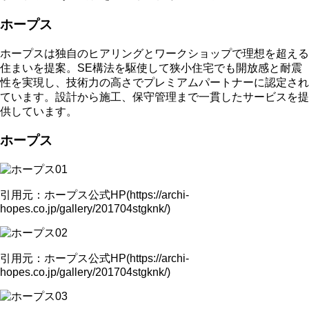
ホープス
ホープスは独自のヒアリングとワークショップで理想を超える
住まいを提案。SE構法を駆使して狭小住宅でも開放感と耐震
性を実現し、技術力の高さでプレミアムパートナーに認定され
ています。設計から施工、保守管理まで一貫したサービスを提
供しています。
ホープス
引用元：ホープス公式HP(https://archi-
hopes.co.jp/gallery/201704stgknk/)
引用元：ホープス公式HP(https://archi-
hopes.co.jp/gallery/201704stgknk/)