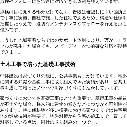
点検やフォローにも迅速に対応できる体制を整えています。
点検は目に見える部分だけでなく、普段は確認しにくい箇所ま
で丁寧に実施。自社で施工した住宅であるため、構造や仕様を
把握したうえで、適切なメンテナンスやフォローを行える点も
強みです。
こうした地域密着ならではのサポート体制により、万が一トラ
ブルが発生した場合でも、スピーディーかつ的確な対応が期待
できます。
土木工事で培った基礎工事技術
中鉢建設は家づくりの他に、公共事業も手がけています。地盤
に関する知識や基礎工事に取り組んできた実績があり、公共工
事を通じて培ったノウハウを家づくりにも活かしています。
家づくりにおいても基礎工事はとても重要で、基礎工事の品質
が不十分な場合、将来的に建物の傾きなどにつながる可能性が
あります。特に傾斜地が多い横浜における家づくりでは住宅用
地の造成技術が重要で、地盤対策から住宅の施工まで一貫して
対応している点は、同社の取り組みの一つです。