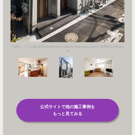
引用元：ブリス/BLISS公式HP(https://bliss-d.com/construction/二世帯狭小住宅.ph
p)
公式サイトで他の施工事例を
もっと見てみる