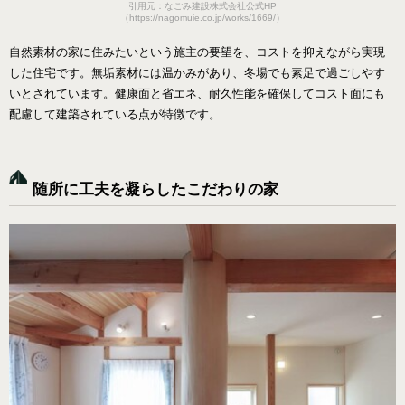
引用元：なごみ建設株式会社公式HP
（https://nagomuie.co.jp/works/1669/）
自然素材の家に住みたいという施主の要望を、コストを抑えながら実現
した住宅です。無垢素材には温かみがあり、冬場でも素足で過ごしやす
いとされています。健康面と省エネ、耐久性能を確保してコスト面にも
配慮して建築されている点が特徴です。
随所に工夫を凝らしたこだわりの家