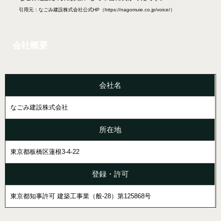
引用元：なごみ建設株式会社公式HP（https://nagomuie.co.jp/voice/）
会社概要
会社名
なごみ建設株式会社
所在地
東京都板橋区蓮根3-4-22
登録・許可
東京都知事許可 建築工事業（般-28）第125868号