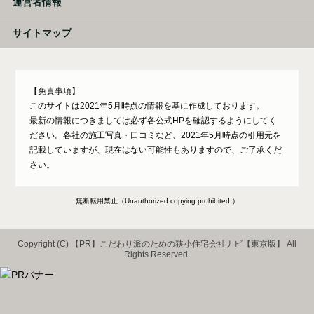
運営者情報
サイトマップ
【免責事項】
このサイトは2021年5月時点の情報を基に作成しております。
最新の情報につきましては必ず各公式HPを確認するようにしてく
ださい。各社の施工写真・口コミなど、2021年5月時点の引用元を
記載していますが、現在はない可能性もありますので、ご了承くだ
さい。
無断転用禁止（Unauthorized copying prohibited.）
Copyright (C)
こだわり派のための狭小住宅会社ナビ【東京版】
All
Rights Reserved.