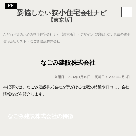
妥協
狭小住宅
しない
会社ナビ
【東京版】
こだわり派のための狭小住宅会社ナビ【東京版】
»
デザインに妥協しない東京の狭小
住宅会社リスト
»
なごみ建設株式会社
なごみ建設株式会社
公開日：
2026年1月19日
｜更新日：
2026年2月5日
本記事では、なごみ建設株式会社が手がける住宅の特徴や口コミ、会社
情報などを紹介します。
なごみ建設株式会社の特徴