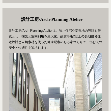
設計工房/Arch-Planning Atelier
設計工房/Arch-Planning Atelierは、狭小住宅や変形地の設計を得
意とし、採光と空間利用を最大化。耐震等級2以上の長期優良住
宅設計と自然素材を使った健康配慮のある家づくりで、住む人の
安全と快適性を追求します。