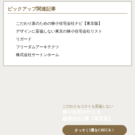
ピックアップ関連記事
こだわり派のための狭小住宅会社ナビ【東京版】
デザインに妥協しない東京の狭小住宅会社リスト
リガード
フリーダムアーキテクツ
株式会社サートンホーム
こだわりもコストも妥協しない
狭小住宅を叶える
建築会社5選【東京版】
さっそく5選をCHECK！