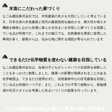
木造にこだわった家づくり
なごみ建設株式会社では、木造建築の良さを大切にしたいと考えていま
す。日本古来の木造建築と現代の建築技術を融合させ、耐久性や省エネ
機能を確保しながら快適に暮らせる住まいを目指した家づくりを提案し
ている点が特徴です。これまでの施工でも、自然素材を豊富に使用した
事例が多く、顧客からは、住み心地に関する感想が寄せられています。
できるだけ化学物質を使わない建築を目指している
なごみ建設株式会社は、自身の子どもがシックハウス症候群を経験した
ことをきっかけに創業しました。健康への影響が指摘されることのある
化学物質は、できるだけ使用せずに、自然素材中心の住宅建築を目指し
ている点も特徴の一つです。また、これまでの子育て経験から、家族構
成や生活スタイルを考慮した住まいづくりの提案を行っています。
なごみ建設株式会社が建てた東京の狭小住宅施工