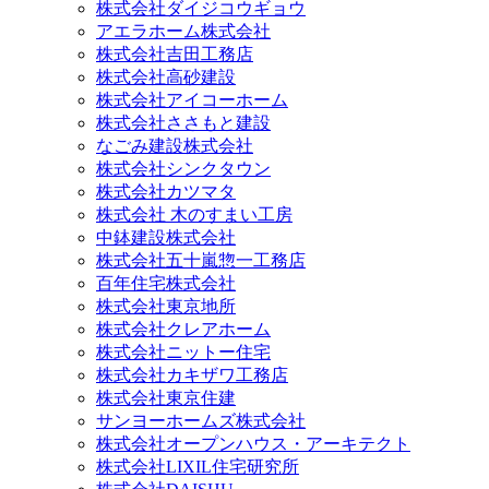
株式会社ダイジコウギョウ
アエラホーム株式会社
株式会社吉田工務店
株式会社高砂建設
株式会社アイコーホーム
株式会社ささもと建設
なごみ建設株式会社
株式会社シンクタウン
株式会社カツマタ
株式会社 木のすまい工房
中鉢建設株式会社
株式会社五十嵐惣一工務店
百年住宅株式会社
株式会社東京地所
株式会社クレアホーム
株式会社ニットー住宅
株式会社カキザワ工務店
株式会社東京住建
サンヨーホームズ株式会社
株式会社オープンハウス・アーキテクト
株式会社LIXIL住宅研究所