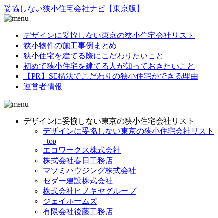
妥協
しない
狭小住宅
会社ナビ
【東京版】
デザインに妥協しない東京の狭小住宅会社リスト
狭小物件の施工事例まとめ
狭小住宅を建てる際にこだわりたいこと
初めて狭小住宅を建てる人が知っておきたいこと
【PR】SE構法でこだわりの狭小住宅ができる理由
運営者情報
デザインに妥協しない東京の狭小住宅会社リスト
デザインに妥協しない東京の狭小住宅会社リスト
_top
エコワークス株式会社
株式会社春日工務店
マツミハウジング株式会社
セダー建設株式会社
株式会社ヒノキヤグループ
ジェイホームズ
有限会社後藤工務店