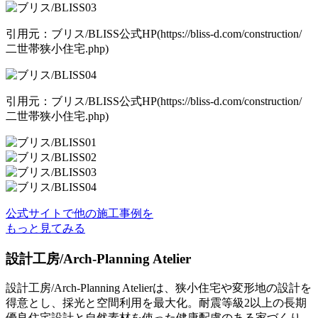
引用元：ブリス/BLISS公式HP(https://bliss-d.com/construction/
二世帯狭小住宅.php)
引用元：ブリス/BLISS公式HP(https://bliss-d.com/construction/
二世帯狭小住宅.php)
公式サイトで他の施工事例を
もっと見てみる
設計工房/Arch-Planning Atelier
設計工房/Arch-Planning Atelierは、狭小住宅や変形地の設計を
得意とし、採光と空間利用を最大化。耐震等級2以上の長期
優良住宅設計と自然素材を使った健康配慮のある家づくり