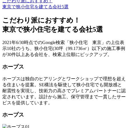
こだわり派におすすめ！
東京で狭小住宅を建てる会社5選
こだわり派におすすめ！
東京で狭小住宅を建てる会社5選
2021年6/30時点でのGoogle検索「狭小住宅 東京」の上位表
示10社のうち、狭小住宅(30坪（99.1736㎡）以下)の施工事例
が30件以上ある会社を、検索上位順にピックアップ。
ホープス
ホープスは独自のヒアリングとワークショップで理想を超え
る住まいを提案。SE構法を駆使して狭小住宅でも開放感と
耐震性を実現し、技術力の高さでプレミアムパートナーに認
定されています。設計から施工、保守管理まで一貫したサー
ビスを提供しています。
ホープス