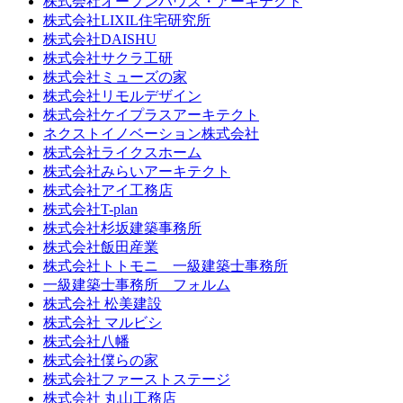
株式会社オープンハウス・アーキテクト
株式会社LIXIL住宅研究所
株式会社DAISHU
株式会社サクラ工研
株式会社ミューズの家
株式会社リモルデザイン
株式会社ケイプラスアーキテクト
ネクストイノベーション株式会社
株式会社ライクスホーム
株式会社みらいアーキテクト
株式会社アイ工務店
株式会社T-plan
株式会社杉坂建築事務所
株式会社飯田産業
株式会社トトモニ 一級建築士事務所
一級建築士事務所 フォルム
株式会社 松美建設
株式会社 マルビシ
株式会社八幡
株式会社僕らの家
株式会社ファーストステージ
株式会社 丸山工務店