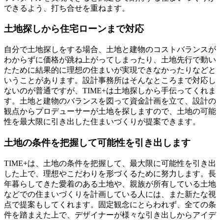
できるよう、打ち合せを重ねます。
土地探しから住宅ローンまで対応
自分で土地探しをする場合、土地と建物のコストバランスが
わからずに価格が跳ね上がってしまったり、土地先行で動い
たために結果的に理想の住まいが実現できなかったりなどと
いうことがあります。設計事務所はそんなところまで対応し
ないのが普通ですが、TIME+は土地探しから手伝ってくれま
す。土地と建物のバランスを図って資金計画を立て、設計の
観点からプロデューサーが土地を探しますので、土地の可能
性を最大限に引き出した住まいづくりが提案できます。
土地の条件を把握して可能性を引き出します
TIME+は、土地の条件を把握して、最大限に可能性を引き出
した上で、理想やこだわりを形づくるために努力します。長
年暮らしてきた愛着のある土地や、親族が所有している土地
などでの住まいづくりを計画している人には、また新たな視
点で提案もしてくれます。固定観念にとらわれず、全ての条
件を踏まえた上で、デザイナーが様々な引き出しからアイデ