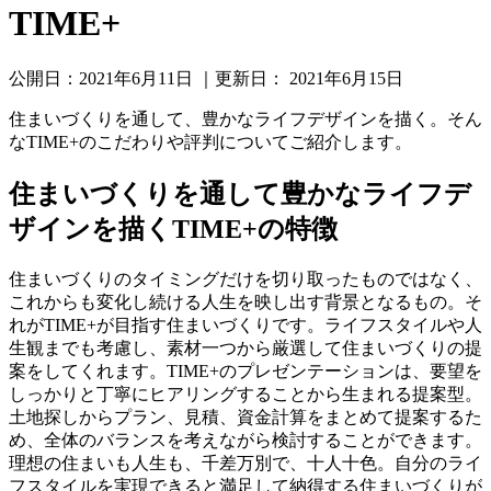
TIME+
公開日：
2021年6月11日
｜更新日：
2021年6月15日
住まいづくりを通して、豊かなライフデザインを描く。そん
なTIME+のこだわりや評判についてご紹介します。
住まいづくりを通して豊かなライフデ
ザインを描くTIME+の特徴
住まいづくりのタイミングだけを切り取ったものではなく、
これからも変化し続ける人生を映し出す背景となるもの。そ
れがTIME+が目指す住まいづくりです。ライフスタイルや人
生観までも考慮し、素材一つから厳選して住まいづくりの提
案をしてくれます。TIME+のプレゼンテーションは、要望を
しっかりと丁寧にヒアリングすることから生まれる提案型。
土地探しからプラン、見積、資金計算をまとめて提案するた
め、全体のバランスを考えながら検討することができます。
理想の住まいも人生も、千差万別で、十人十色。自分のライ
フスタイルを実現できると満足して納得する住まいづくりが