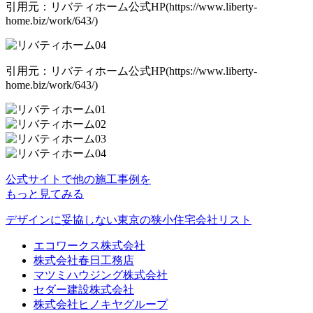
引用元：リバティホーム公式HP(https://www.liberty-
home.biz/work/643/)
引用元：リバティホーム公式HP(https://www.liberty-
home.biz/work/643/)
公式サイトで他の施工事例を
もっと見てみる
デザインに妥協しない東京の狭小住宅会社リスト
エコワークス株式会社
株式会社春日工務店
マツミハウジング株式会社
セダー建設株式会社
株式会社ヒノキヤグループ