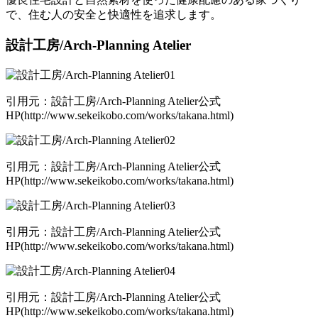
で、住む人の安全と快適性を追求します。
設計工房/Arch-Planning Atelier
引用元：設計工房/Arch-Planning Atelier公式
HP(http://www.sekeikobo.com/works/takana.html)
引用元：設計工房/Arch-Planning Atelier公式
HP(http://www.sekeikobo.com/works/takana.html)
引用元：設計工房/Arch-Planning Atelier公式
HP(http://www.sekeikobo.com/works/takana.html)
引用元：設計工房/Arch-Planning Atelier公式
HP(http://www.sekeikobo.com/works/takana.html)