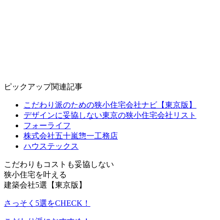
ピックアップ関連記事
こだわり派のための狭小住宅会社ナビ【東京版】
デザインに妥協しない東京の狭小住宅会社リスト
フォーライフ
株式会社五十嵐惣一工務店
ハウステックス
こだわりもコストも妥協しない
狭小住宅を叶える
建築会社5選【東京版】
さっそく5選をCHECK！