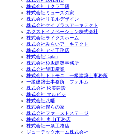
株式会社DAISHU
株式会社サクラ工研
株式会社ミューズの家
株式会社リモルデザイン
株式会社ケイプラスアーキテクト
ネクストイノベーション株式会社
株式会社ライクスホーム
株式会社みらいアーキテクト
株式会社アイ工務店
株式会社T-plan
株式会社杉坂建築事務所
株式会社飯田産業
株式会社トトモニ 一級建築士事務所
一級建築士事務所 フォルム
株式会社 松美建設
株式会社 マルビシ
株式会社八幡
株式会社僕らの家
株式会社ファーストステージ
株式会社 丸山工務店
株式会社一条工務店
ジューテックホーム株式会社