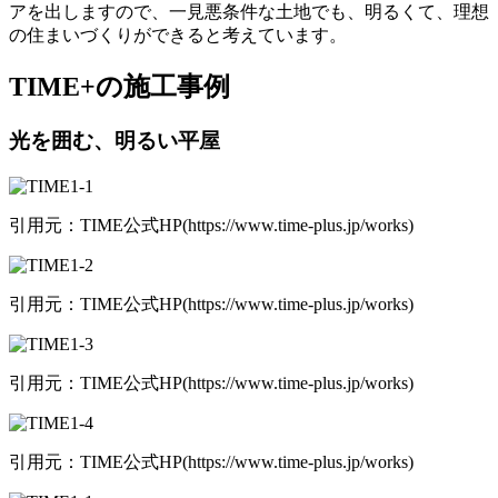
アを出しますので、一見悪条件な土地でも、明るくて、理想
の住まいづくりができると考えています。
TIME+の施工事例
光を囲む、明るい平屋
引用元：TIME公式HP(https://www.time-plus.jp/works)
引用元：TIME公式HP(https://www.time-plus.jp/works)
引用元：TIME公式HP(https://www.time-plus.jp/works)
引用元：TIME公式HP(https://www.time-plus.jp/works)