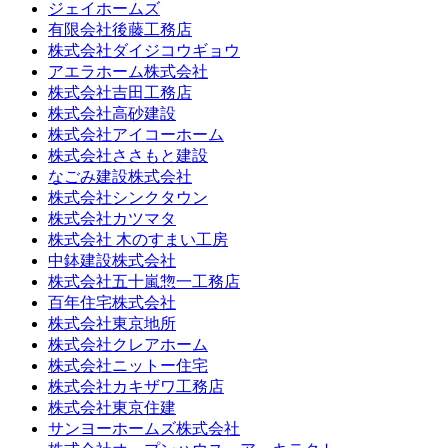
ジェイホームズ
有限会社後藤工務店
株式会社ダイジコウギョウ
アエラホーム株式会社
株式会社吉田工務店
株式会社高砂建設
株式会社アイコーホーム
株式会社ささもと建設
なごみ建設株式会社
株式会社シンクタウン
株式会社カツマタ
株式会社 木のすまい工房
中鉢建設株式会社
株式会社五十嵐惣一工務店
百年住宅株式会社
株式会社東京地所
株式会社クレアホーム
株式会社ニットー住宅
株式会社カキザワ工務店
株式会社東京住建
サンヨーホームズ株式会社