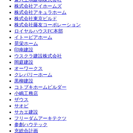
株式会社アイホームズ
株式会社アキュラホーム
株式会社東京ビルド
株式会社藤友コーポレーション
ロイヤルハウスFC本部
イトーピアホーム
晃栄ホーム
印南建設
ウスクラ建設株式会社
岡庭建設
オーワークス
クレバリーホーム
黒柳建設
コトブキホームビルダー
小嶋工務店
ザウス
サオビ
サカエ建設
フリーダムアーキテクツ
参創ハウテック
充総合計画