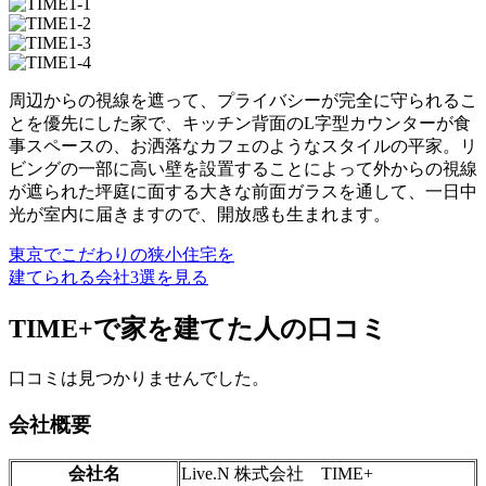
周辺からの視線を遮って、プライバシーが完全に守られるこ
とを優先にした家で、キッチン背面のL字型カウンターが食
事スペースの、お洒落なカフェのようなスタイルの平家。リ
ビングの一部に高い壁を設置することによって外からの視線
が遮られた坪庭に面する大きな前面ガラスを通して、一日中
光が室内に届きますので、開放感も生まれます。
東京でこだわりの狭小住宅を
建てられる会社3選を見る
TIME+で家を建てた人の口コミ
口コミは見つかりませんでした。
会社概要
会社名
Live.N 株式会社 TIME+