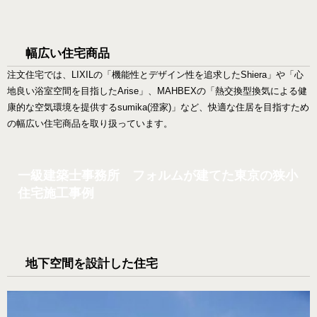
幅広い住宅商品
注文住宅では、LIXILの「機能性とデザイン性を追求したShiera」や「心
地良い浴室空間を目指したArise」、MAHBEXの「熱交換型換気による健
康的な空気環境を提供するsumika(澄家)」など、快適な住居を目指すため
の幅広い住宅商品を取り扱っています。
一級建築士事務所 フォルムが建てた東京の狭小
住宅施工事例
地下空間を設計した住宅