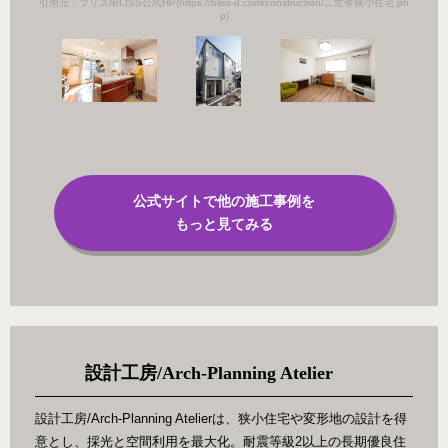
引用元：ブリス/BLISS公式HP(https://bliss-d.com/construction/二世帯狭小住宅.ph
p)
公式サイトで他の施工事例を
もっと見てみる
設計工房/Arch-Planning Atelier
設計工房/Arch-Planning Atelierは、狭小住宅や変形地の設計を得
意とし、採光と空間利用を最大化。耐震等級2以上の長期優良住