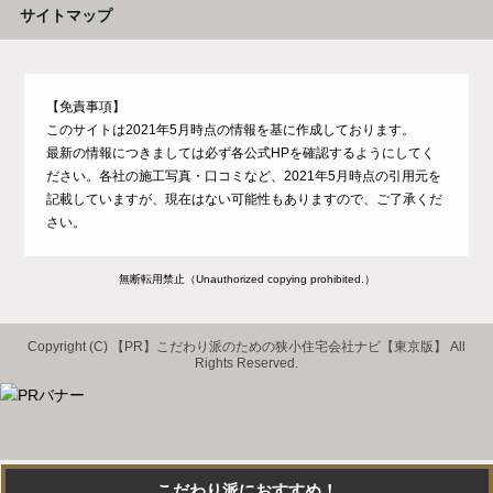
サイトマップ
【免責事項】
このサイトは2021年5月時点の情報を基に作成しております。
最新の情報につきましては必ず各公式HPを確認するようにしてく
ださい。各社の施工写真・口コミなど、2021年5月時点の引用元を
記載していますが、現在はない可能性もありますので、ご了承くだ
さい。
無断転用禁止（Unauthorized copying prohibited.）
Copyright (C)
こだわり派のための狭小住宅会社ナビ【東京版】
All
Rights Reserved.
こだわり派におすすめ！