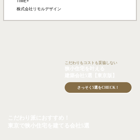
TIME+
株式会社リモルデザイン
こだわりもコストも妥協しない
狭小住宅を叶える
建築会社5選【東京版】
さっそく5選をCHECK！
こだわり派におすすめ！
東京で狭小住宅を建てる会社5選