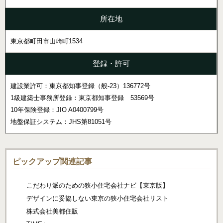
所在地
東京都町田市山崎町1534
登録・許可
建設業許可：東京都知事登録（般-23）136772号
1級建築士事務所登録：東京都知事登録 53569号
10年保険登録：JIO A0400799号
地盤保証システム：JHS第81051号
ピックアップ関連記事
こだわり派のための狭小住宅会社ナビ【東京版】
デザインに妥協しない東京の狭小住宅会社リスト
株式会社美都住販