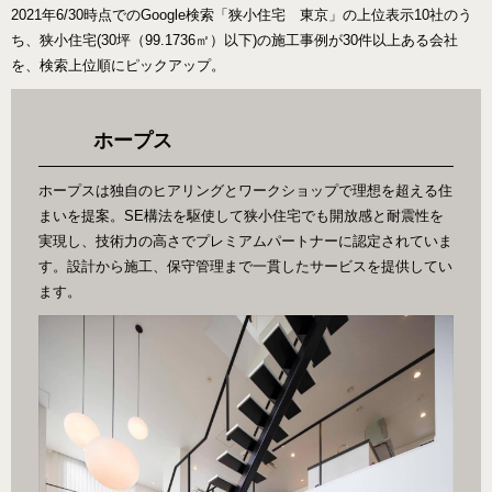
2021年6/30時点でのGoogle検索「狭小住宅 東京」の上位表示10社のう
ち、狭小住宅(30坪（99.1736㎡）以下)の施工事例が30件以上ある会社
を、検索上位順にピックアップ。
ホープス
ホープスは独自のヒアリングとワークショップで理想を超える住
まいを提案。SE構法を駆使して狭小住宅でも開放感と耐震性を
実現し、技術力の高さでプレミアムパートナーに認定されていま
す。設計から施工、保守管理まで一貫したサービスを提供してい
ます。