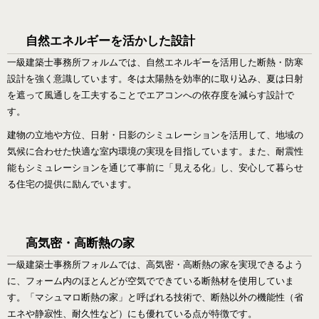
自然エネルギーを活かした設計
一級建築士事務所フォルムでは、自然エネルギーを活用した断熱・防寒
設計を強く意識しています。冬は太陽熱を効率的に取り込み、夏は日射
を遮って風通しを工夫することでエアコンへの依存度を減らす設計で
す。
建物の立地や方位、日射・日影のシミュレーションを活用して、地域の
気候に合わせた快適な室内環境の実現を目指しています。また、耐震性
能もシミュレーションを通じて事前に「見える化」し、安心して暮らせ
る住宅の提供に励んでいます。
高気密・高断熱の家
一級建築士事務所フォルムでは、高気密・高断熱の家を実現できるよう
に、フォーム内のほとんどが空気でできている断熱材を使用していま
す。「マシュマロ断熱の家」と呼ばれる技術で、断熱以外の機能性（省
エネや静寂性、耐久性など）にも優れている点が特徴です。