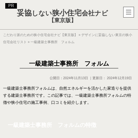
妥協
狭小住宅
しない
会社ナビ
【東京版】
こだわり派のための狭小住宅会社ナビ【東京版】
»
デザインに妥協しない東京の狭小
住宅会社リスト
»
一級建築士事務所 フォルム
一級建築士事務所 フォルム
公開日：
2024年11月13日
｜更新日：
2024年12月19日
一級建築士事務所フォルムは、自然エネルギーを活かした家造りを提供
する建築士事務所です。この記事では、一級建築士事務所フォルムの特
徴や狭小住宅の施工事例、口コミを紹介します。
一級建築士事務所 フォルムの特徴